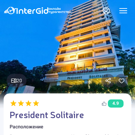
20
4.9
President Solitaire
Расположение