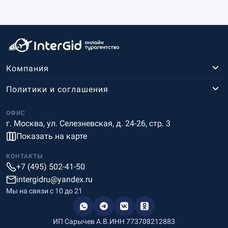
Компания
Политики и соглашения
ОФИС
г. Москва, ул. Селезневская, д. 24-26, стр. 3
Показать на карте
КОНТАКТЫ
+7 (495) 502-41-50
intergidru@yandex.ru
Мы на связи c 10 до 21
ИП Сарычев А.В.
ИНН 773708212883