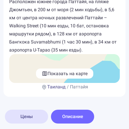
Расположен южнее города Паттайя, на пляже
Джомтьен, в 200 м от моря (2 мин ходьбы), в 5,6
км от центра ночных развлечений Паттайи –
Walking Street (10 мин езды, 10 бат, остановка
маршрутки рядом), в 128 км от аэропорта
Бангкока Suvarnabhumi (1 час 30 мин), в 34 км от
аэропорта U-Tapao (35 мин езды).
Показать на карте
Таиланд
/ Паттайя
Цены
Описание