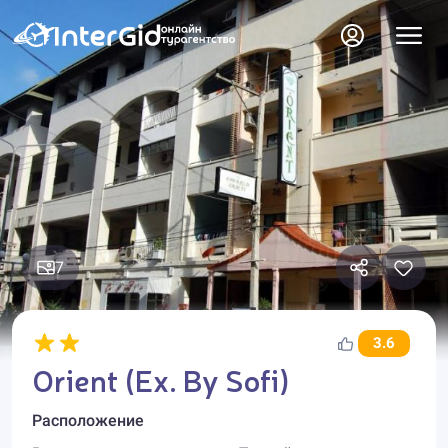
7
3.6
Orient (Ex. By Sofi)
Расположение