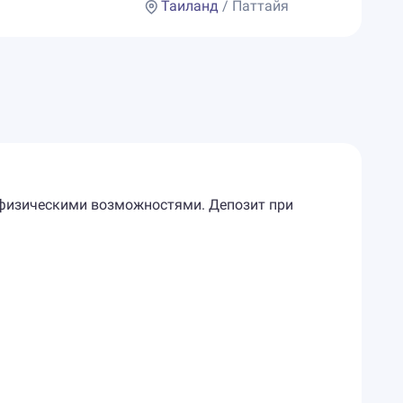
Таиланд
/ Паттайя
и физическими возможностями. Депозит при