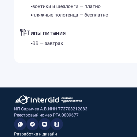
зонтики и шезлонги — платно
пляжные полотенца — бесплатно
Типы питания
BB — завтрак
ИП Сарычев А.В.
ИНН 773708212883
Реестровый номер РТА 0009677
Разработка и дизайн