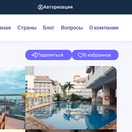
Авторизация
вная
Страны
Блог
Вопросы
О компании
Поделиться
В избранное