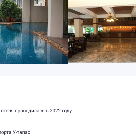
 отеля проводилась в 2022 году.
порта У-тапао.