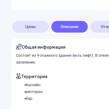
Цены
Описание
Отз
Общая информация
Состоит из 9-этажного здания (есть лифт). В от
заселении.
Территория
бассейн
ресторан
бар