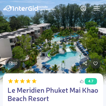
20
4.7
Le Meridien Phuket Mai Khao
Beach Resort