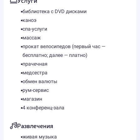
Услуги
библиотека с DVD дисками
каноэ
спа-услуги
массаж
прокат велосипедов (первый час —
бесплатно; далее — платно)
прачечная
медсестра
обмен валюты
рум-сервис
магазин
4 конференц-зала
Развлечения
живая музыка