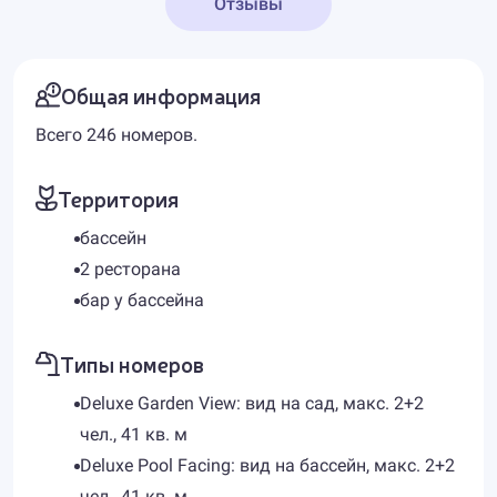
Отзывы
Общая информация
Всего 246 номеров.
Территория
бассейн
2 ресторана
бар у бассейна
Типы номеров
Deluxe Garden View: вид на сад, макс. 2+2
чел., 41 кв. м
Deluxe Pool Facing: вид на бассейн, макс. 2+2
чел., 41 кв. м