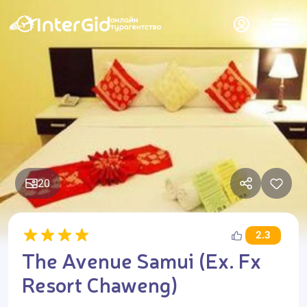
20
2.3
The Avenue Samui (Ex. Fx
Resort Chaweng)