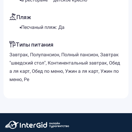
Пляж
Песчаный пляж: Да
Типы питания
Завтрак, Полупансион, Полный пансион, Завтрак
"шведский стол", Континентальный завтрак, Обед
а ля карт, Обед по меню, Ужин а ля карт, Ужин по
меню, Ре