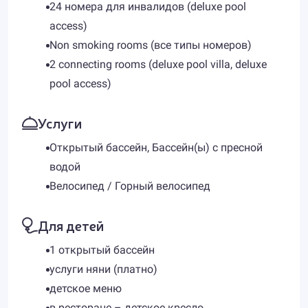
24 номера для инвалидов (deluxe pool
access)
Non smoking rooms (все типы номеров)
2 connecting rooms (deluxe pool villa, deluxe
pool access)
Услуги
Открытый бассейн, Бассейн(ы) с пресной
водой
Велосипед / Горный велосипед
Для детей
1 открытый бассейн
услуги няни (платно)
детское меню
в ресторане – детское кресло