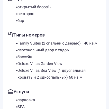
открытый бассейн
ресторан
бар
Типы номеров
Family Suites (2 спальни c дверью) 140 кв.м
персональный двор с садом
бассейн
Deluxe Villas Garden View
Deluxe Villas Sea View (1 двуспальная
кровать и 2 односпальных) 60 кв.м
Услуги
парковка
SPA