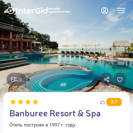
20
3.7
Banburee Resort & Spa
Отель построен в 1997 г. году.