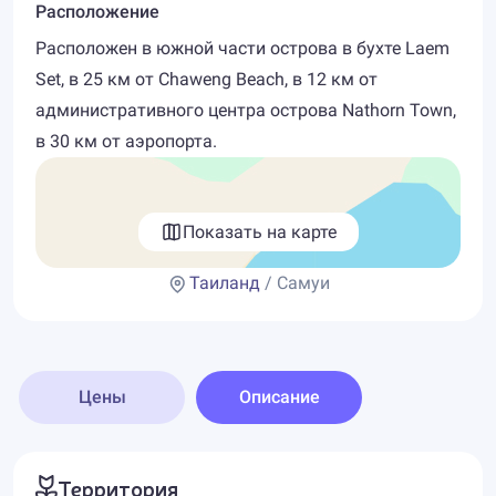
Расположение
Расположен в южной части острова в бухте Laem
Set, в 25 км от Chaweng Beach, в 12 км от
административного центра острова Nathorn Town,
в 30 км от аэропорта.
Показать на карте
Таиланд
/ Самуи
Цены
Описание
Территория