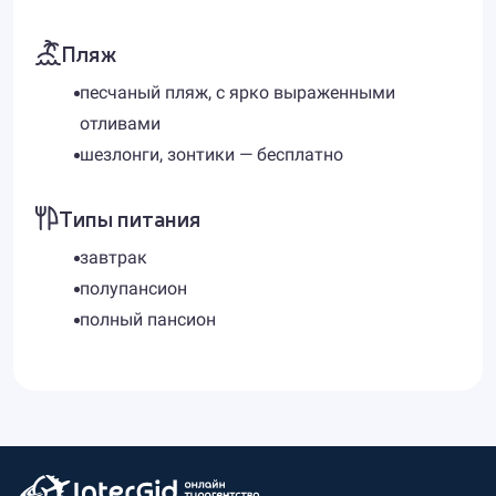
Пляж
песчаный пляж, с ярко выраженными
отливами
шезлонги, зонтики — бесплатно
Типы питания
завтрак
полупансион
полный пансион