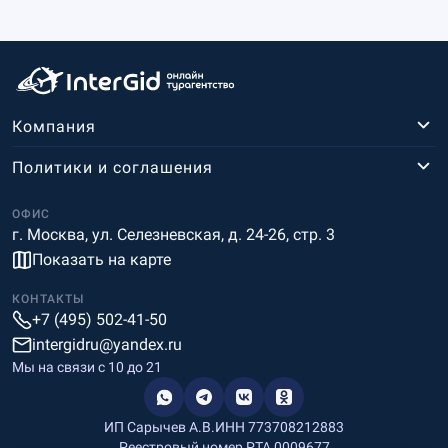
Компания
Политики и соглашения
ОФИС
г. Москва, ул. Селезневская, д. 24-26, стр. 3
Показать на карте
КОНТАКТЫ
+7 (495) 502-41-50
intergidru@yandex.ru
Мы на связи c 10 до 21
ИП Сарычев А.В.
ИНН 773708212883
Реестровый номер РТА 0009677