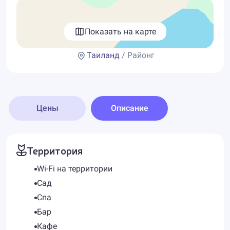
Показать на карте
Таиланд
/ Районг
Цены
Описание
Территория
Wi-Fi на территории
Сад
Спа
Бар
Кафе