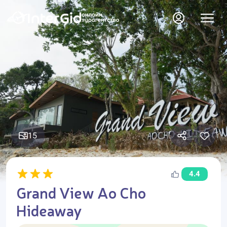
15
4.4
Grand View Ao Cho
Hideaway