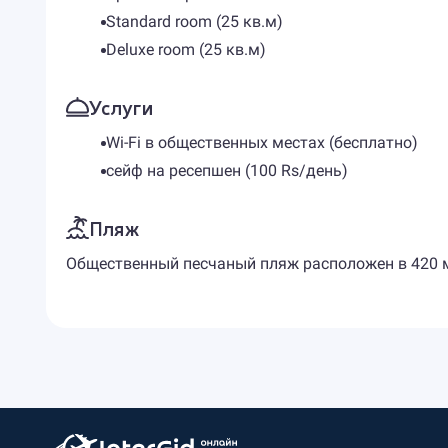
Standard room (25 кв.м)
Deluxe room (25 кв.м)
Услуги
Wi-Fi в общественных местах (бесплатно)
сейф на ресепшен (100 Rs/день)
Пляж
Общественный песчаный пляж расположен в 420 м