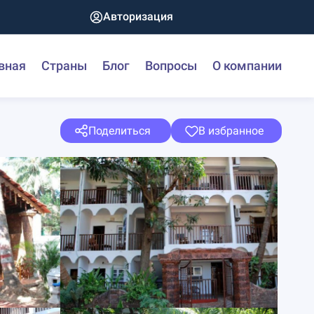
Авторизация
вная
Страны
Блог
Вопросы
О компании
Поделиться
В избранное