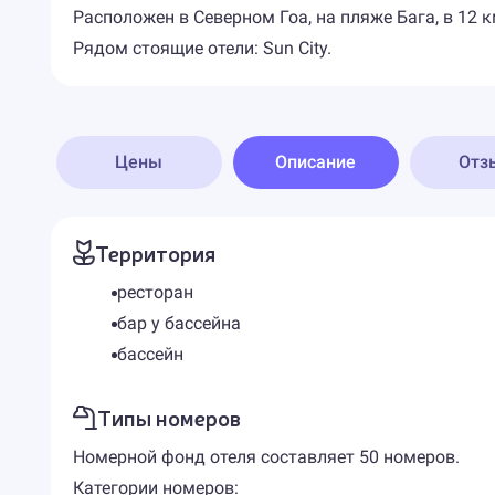
Расположен в Северном Гоа, на пляже Бага, в 12 
Рядом стоящие отели: Sun City.
Цены
Описание
Отз
Территория
ресторан
бар у бассейна
бассейн
Типы номеров
Номерной фонд отеля составляет 50 номеров.
Категории номеров: