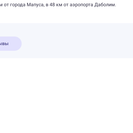
км от города Мапуса, в 48 км от аэропорта Даболим.
ывы