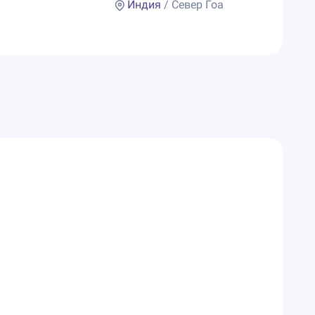
Индия
/ Север Гоа