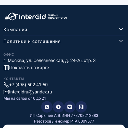
Компания
Политики и соглашения
ОФИС
г. Москва, ул. Селезневская, д. 24-26, стр. 3
Показать на карте
КОНТАКТЫ
+7 (495) 502-41-50
intergidru@yandex.ru
Мы на связи c 10 до 21
ИП Сарычев А.В.
ИНН 773708212883
Реестровый номер РТА 0009677
Разработка и дизайн