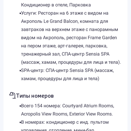
Кондиционер в отеле, Парковка
Услуги: Ресторан на 6 этаже с видом на
Акрополь Le Grand Balcon, комната для
завтраков на верхнем этаже с панорамным
видом на Акрополь, ресторан Frame Garden
на пером этаже, арт-галерея, парковка,
тренажерный зал, СПА-центр Sensia SPA
(массаж, хамам, процедуры для лица и тела).
SPA-центр: CПА-центр Sensia SPA (массаж,
хамам, процедуры для лица и тела)
Типы номеров
Всего 154 номера: Courtyard Atrium Rooms,
Acropolis View Rooms, Exterior View Rooms.
В номерах: кондиционер с инд. пультом
управления, отопление, мини-бар,