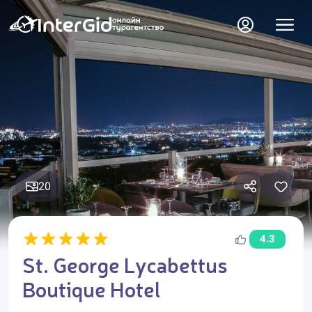
20
4.3
St. George Lycabettus
Boutique Hotel