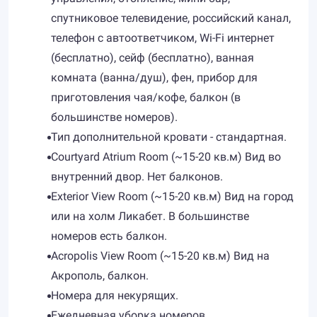
спутниковое телевидение, российский канал,
телефон с автоответчиком, Wi-Fi интернет
(бесплатно), сейф (бесплатно), ванная
комната (ванна/душ), фен, прибор для
приготовления чая/кофе, балкон (в
большинстве номеров).
Тип дополнительной кровати - стандартная.
Courtyard Atrium Room (~15-20 кв.м) Вид во
внутренний двор. Нет балконов.
Exterior View Room (~15-20 кв.м) Вид на город
или на холм Ликабет. В большинстве
номеров есть балкон.
Acropolis View Room (~15-20 кв.м) Вид на
Акрополь, балкон.
Номера для некурящих.
Ежедневная уборка номеров.