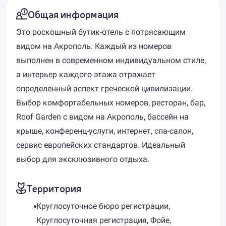
Общая информация
Это роскошный бутик-отель с потрясающим
видом на Акрополь. Каждый из номеров
выполнен в современном индивидуальном стиле,
а интерьер каждого этажа отражает
определенный аспект греческой цивилизации.
Выбор комфортабельных номеров, ресторан, бар,
Roof Garden с видом на Акрополь, бассейн на
крыше, конференц-услуги, интернет, спа-салон,
сервис европейских стандартов. Идеальный
выбор для эксклюзивного отдыха.
Территория
Круглосуточное бюро регистрации,
Круглосуточная регистрация, Фойе,