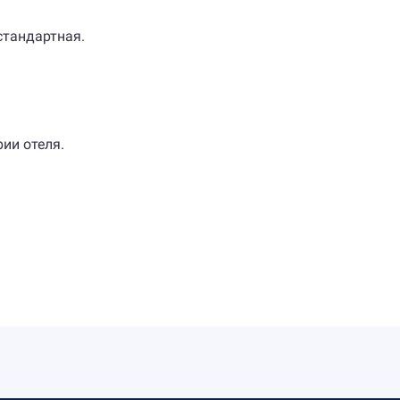
стандартная.
рии отеля.