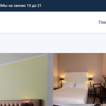
0
Мы на связи
с 10 до 21
Гла