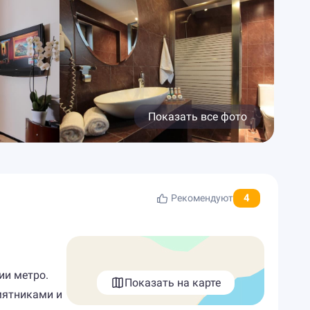
Показать все фото
4
Рекомендуют
ии метро.
Показать на карте
мятниками и