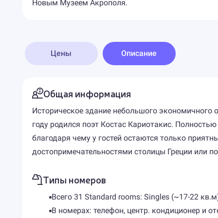
Новым Музеем Акрополя.
Цены
Описание
Общая информация
Историческое здание небольшого экономичного от
году родился поэт Костас Кариотакис. Полностью
благодаря чему у гостей остаются только приятны
достопримечательностями столицы Греции или п
Типы номеров
Всего 31 Standard rooms: Singles (~17-22 кв.м)
В номерах: телефон, центр. кондиционер и от