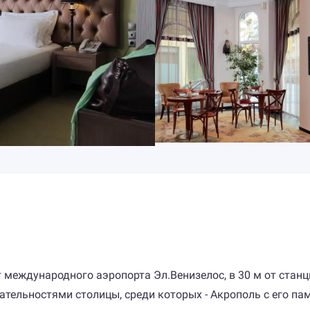
т международного аэропорта Эл.Венизелос, в 30 м от станц
тельностями столицы, среди которых - Акрополь с его па