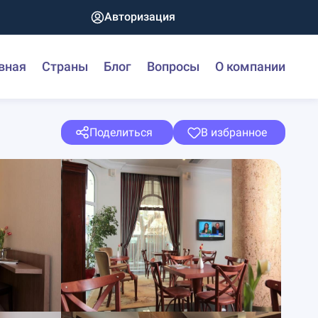
Авторизация
вная
Страны
Блог
Вопросы
О компании
Поделиться
В избранное