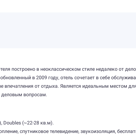
еля построено в неоклассическом стиле недалеко от дело
 обновленный в 2009 году, отель сочетает в себе обслужи
е впечатления от отдыха. Является идеальным местом для 
о деловым вопросам.
, Doubles (~22-28 кв.м).
опление, спутниковое телевидение, звукоизоляция, бесплатн