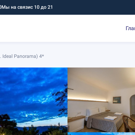
0
Мы на связи
с 10 до 21
Гла
. Ideal Panorama) 4*