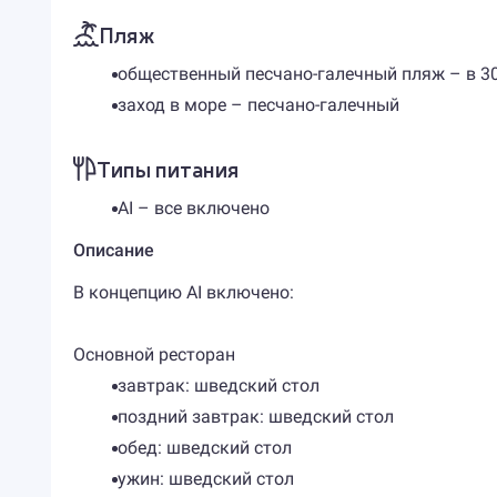
Пляж
общественный песчано-галечный пляж – в 30
заход в море – песчано-галечный
Типы питания
AI – все включено
Описание
В концепцию AI включено:
Основной ресторан
завтрак: шведский стол
поздний завтрак: шведский стол
обед: шведский стол
ужин: шведский стол