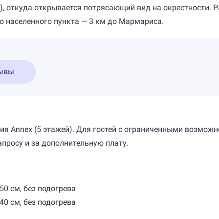
), откуда открывается потрясающий вид на окрестности. 
о населенного пункта — 3 км до Мармариса.
ывы
дания Annex (5 этажей). Для гостей с ограниченными возм
апросу и за дополнительную плату.
50 см, без подогрева
40 см, без подогрева