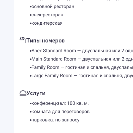
основной ресторан
снек-ресторан
кондитерская
Типы номеров
Anex Standard Room — двуспальная или 2 одн
Main Standard Room — двуспальная или 2 одн
Family Room — гостиная и спальня, двуспаль
Large Family Room — гостиная и спальня, дву
Услуги
конференц-зал: 100 кв. м.
комната для переговоров
парковка: по запросу