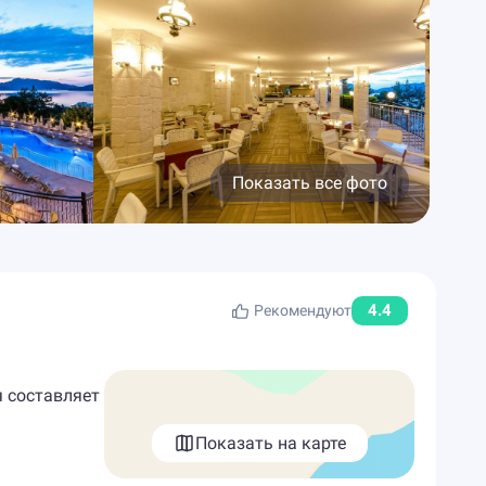
Показать все фото
4.4
Рекомендуют
я составляет
Показать на карте