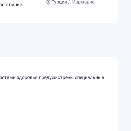
Турция
/ Мармарис
Расстояние
ожностями здоровья предусмотрены специальные