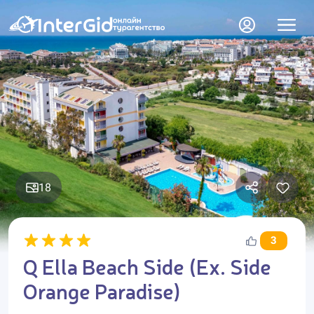
18
3
Q Ella Beach Side (Ex. Side
Orange Paradise)