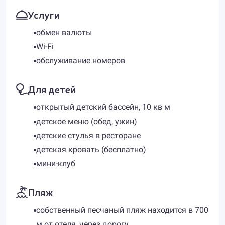
Услуги
обмен валюты
Wi-Fi
обслуживание номеров
Для детей
открытый детский бассейн, 10 кв м
детское меню (обед, ужин)
детские стулья в ресторане
детская кровать (бесплатно)
мини-клуб
Пляж
собственный песчаный пляж находится в 700
м от отеля, через дорогу