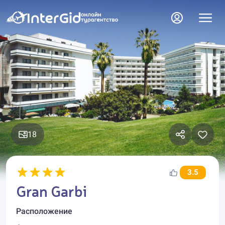
18
3.5
Gran Garbi
Расположение