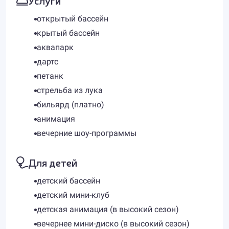
Услуги
открытый бассейн
крытый бассейн
аквапарк
дартс
петанк
стрельба из лука
бильярд (платно)
анимация
вечерние шоу-программы
Для детей
детский бассейн
детский мини-клуб
детская анимация (в высокий сезон)
вечернее мини-диско (в высокий сезон)