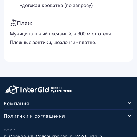
детская кроватка (по запросу)
Пляж
Муниципальный песчаный, в 300 м от отеля.
Пляжные зонтики, шезлонги - платно.
Компания
Политики и соглашения
ОФИС
г. Москва, ул. Селезневская, д. 24-26, стр. 3