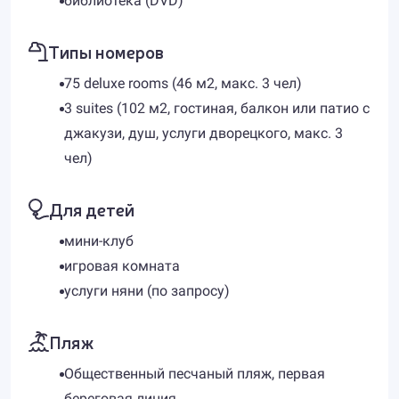
библиотека (DVD)
Типы номеров
75 deluxe rooms (46 м2, макс. 3 чел)
3 suites (102 м2, гостиная, балкон или патио с
джакузи, душ, услуги дворецкого, макс. 3
чел)
Для детей
мини-клуб
игровая комната
услуги няни (по запросу)
Пляж
Общественный песчаный пляж, первая
береговая линия.