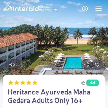
20
4.6
Heritance Ayurveda Maha
Gedara Adults Only 16+