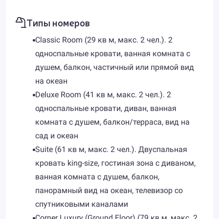
Типы номеров
Classic Room (29 кв м, макс. 2 чел.). 2
односпальные кровати, ванная комната с
душем, балкон, частичный или прямой вид
на океан
Deluxe Room (41 кв м, макс. 2 чел.). 2
односпальные кровати, диван, ванная
комната с душем, балкон/терраса, вид на
сад и океан
Suite (61 кв м, макс. 2 чел.). Двуспальная
кровать king-size, гостиная зона с диваном,
ванная комната с душем, балкон,
панорамный вид на океан, телевизор со
спутниковыми каналами
Corner Luxury (Ground Floor) (79 кв м, макс. 2