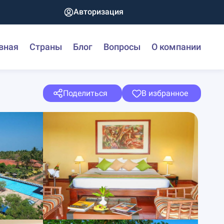
Авторизация
вная
Страны
Блог
Вопросы
О компании
Поделиться
В избранное