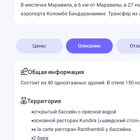
В местечке Маравила, в 6 км от Маравилы, в 27 км
аэропорта Коломбо Бандаранаиике. Трансфер из а
Цены
Описание
Отз
Общая информация
Состоит из 40 одноэтажных зданий. В отеле 150 н
Территория
открытый бассейн с пресной водой
основной ресторан Kundira («шведский стол»
a la carte ресторан Ranthambili у бассейна
2 бара