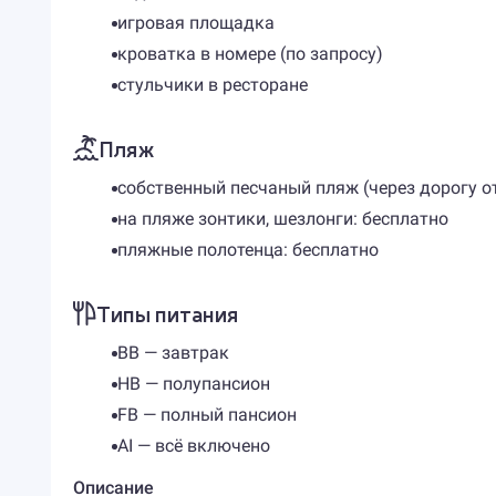
игровая площадка
кроватка в номере (по запросу)
стульчики в ресторане
Пляж
собственный песчаный пляж (через дорогу от
на пляже зонтики, шезлонги: бесплатно
пляжные полотенца: бесплатно
Типы питания
BB — завтрак
HB — полупансион
FB — полный пансион
AI — всё включено
Описание