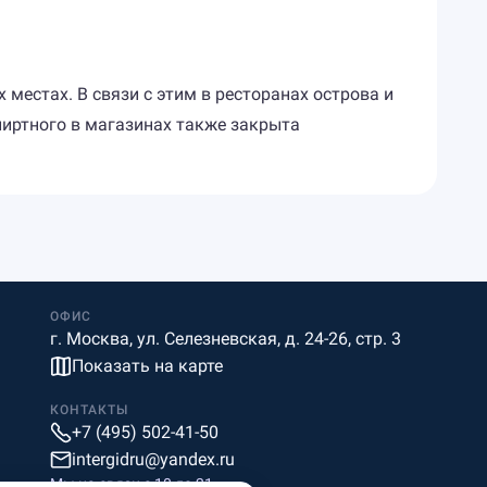
местах. В связи с этим в ресторанах острова и
пиртного в магазинах также закрыта
ОФИС
г. Москва, ул. Селезневская, д. 24-26, стр. 3
Показать на карте
КОНТАКТЫ
+7 (495) 502-41-50
intergidru@yandex.ru
Мы на связи c 10 до 21