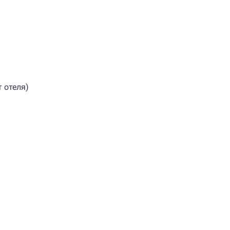
 отеля)