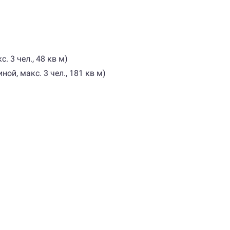
. 3 чел., 48 кв м)
ной, макс. 3 чел., 181 кв м)