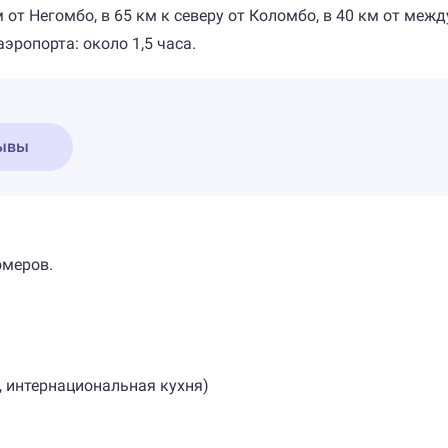
 от Негомбо, в 65 км к северу от Коломбо, в 40 км от меж
эропорта: около 1,5 часа.
ывы
омеров.
, интернациональная кухня)