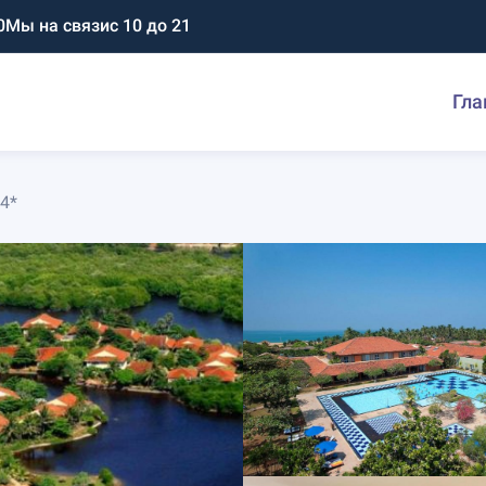
0
Мы на связи
с 10 до 21
Гла
 4*