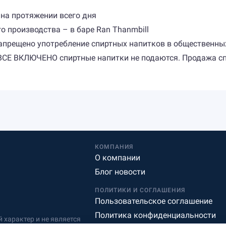
и на протяжении всего дня
о производства – в баре Ran Thanmbill
апрещено употребление спиртных напитков в общественных 
 ВСЕ ВКЛЮЧЕНО спиртные напитки не подаются. Продажа с
КОМПАНИЯ
О компании
Блог новости
ПОЛИТИКИ И СОГЛАШЕНИЯ
Пользовательское соглашение
Политика конфиденциальности
характер и не является