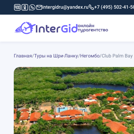
intergidru@yandex.ru
+7 (495) 502-41-5
Главная
/
Туры на Шри-Ланку
/
Негомбо
/
Club Palm Bay