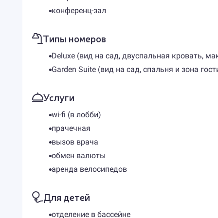
конференц-зал
Типы номеров
Deluxe (вид на сад, двуспальная кровать, макс
Garden Suite (вид на сад, спальня и зона гости
Услуги
wi-fi (в лобби)
прачечная
вызов врача
обмен валюты
аренда велосипедов
Для детей
отделение в бассейне