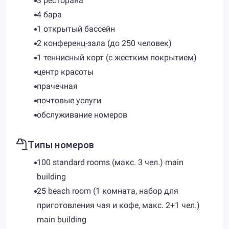
3 ресторана
4 бара
1 открытый бассейн
2 конференц-зала (до 250 человек)
1 теннисный корт (с жестким покрытием)
центр красоты
прачечная
почтовые услуги
обслуживание номеров
Типы номеров
100 standard rooms (макс. 3 чел.) main
building
25 beach room (1 комната, набор для
приготовления чая и кофе, макс. 2+1 чел.)
main building