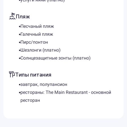
Пляж
Песчаный пляж
Галечный пляж
Пирс/понтон
Шезлонги (платно)
Солнцезащитные зонты (платно)
Типы питания
завтрак, полупансион
рестораны: The Main Restaurant - основной
ресторан