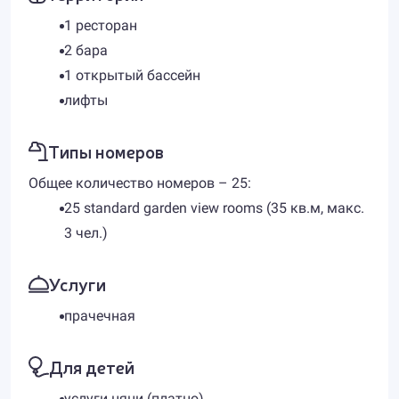
1 ресторан
2 бара
1 открытый бассейн
лифты
Типы номеров
Общее количество номеров – 25:
25 standard garden view rooms (35 кв.м, макс.
3 чел.)
Услуги
прачечная
Для детей
услуги няни (платно)