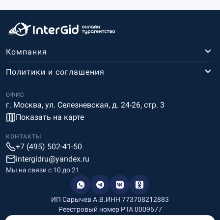
Компания
Политики и соглашения
ОФИС
г. Москва, ул. Селезневская, д. 24-26, стр. 3
Показать на карте
КОНТАКТЫ
+7 (495) 502-41-50
intergidru@yandex.ru
Мы на связи c 10 до 21
ИП Сарычев А.В.
ИНН 773708212883
Реестровый номер РТА 0009677