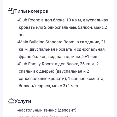
Типы номеров
Club Room: в доп.блоке, 19 кв м, двуспальная
кровать или 2 односпальные, балкон, макс.2
чел
Main Building Standard Room: в гл.здании, 21
кв м, двуспальная кровать и односпальная,
франц.балкон, вид на сад, макс.2+1 чел
Club Family Room: в доп.блоке, 25 кв м, 2
спальни с дверью (двуспальная и 2
односпальные кровати), 1 ванная комната,
балкон/терраса, макс.3+1 чел
Услуги
настольный теннис (депозит)