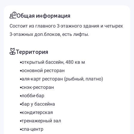
Общая информация
Состоит из главного 3-этажного здания и четырех
3-этажных доп.блоков, есть лифты.
Территория
открытый бассейн, 480 кв м
основной ресторан
аля-карт ресторан (рыбный, платно)
снэк-ресторан
лобби-бар
бар у бассейна
кондитерская
тренажерный зал
спа-центр