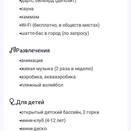
дартс, бильярд (депозит)
сауна
хаммам
Wi-Fi (бесплатно, в обществ.местах)
шаттл-бас в город (по запросу)
Развлечения
анимация
живая музыка (2 раза в неделю)
аэробика, аквааэробика
пляжный волейбол
Для детей
открытый детский бассейн, 2 горки
мини-клуб (4-12 лет)
мини-диско