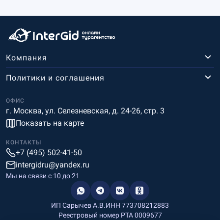
Компания
Политики и соглашения
ОФИС
г. Москва, ул. Селезневская, д. 24-26, стр. 3
Показать на карте
КОНТАКТЫ
+7 (495) 502-41-50
intergidru@yandex.ru
Мы на связи c 10 до 21
ИП Сарычев А.В.
ИНН 773708212883
Реестровый номер РТА 0009677