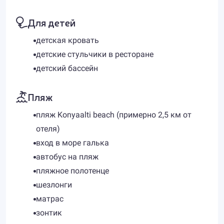
Для детей
детская кровать
детские стульчики в ресторане
детский бассейн
Пляж
пляж Konyaalti beach (примерно 2,5 км от
отеля)
вход в море галька
автобус на пляж
пляжное полотенце
шезлонги
матрас
зонтик