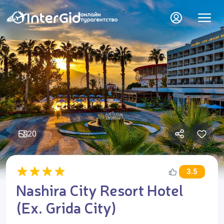
20
3.5
Nashira City Resort Hotel
(Ex. Grida City)