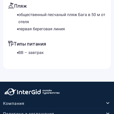
Пляж
общественный песчаный пляж Бага в 50 м от
отеля
первая береговая линия
Типы питания
BB – завтрак
Компания
Политики и соглашения