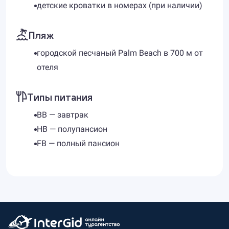
детские кроватки в номерах (при наличии)
Пляж
городской песчаный Palm Beach в 700 м от
отеля
Типы питания
BB — завтрак
HB — полупансион
FB — полный пансион