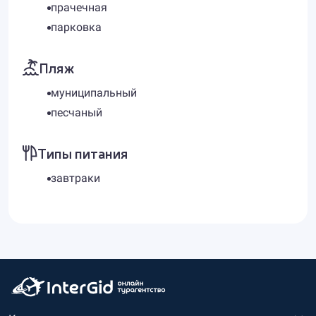
прачечная
парковка
Пляж
муниципальный
песчаный
Типы питания
завтраки