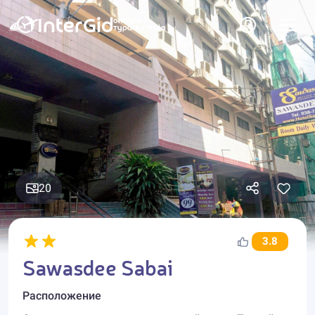
20
3.8
Sawasdee Sabai
Расположение