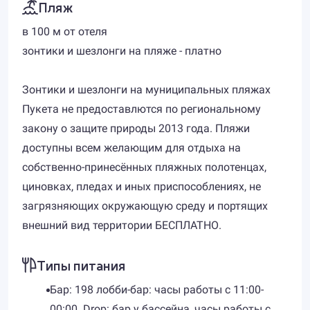
Пляж
в 100 м от отеля
зонтики и шезлонги на пляже - платно
Зонтики и шезлонги на муниципальных пляжах
Пукета не предоставлются по региональному
закону о защите природы 2013 года. Пляжи
доступны всем желающим для отдыха на
собственно-принесённых пляжных полотенцах,
циновках, пледах и иных приспособлениях, не
загрязняющих окружающую среду и портящих
внешний вид территории БЕСПЛАТНО.
Типы питания
Бар: 198 лобби-бар: часы работы с 11:00-
00:00. Drop: бар у бассейна, часы работы с