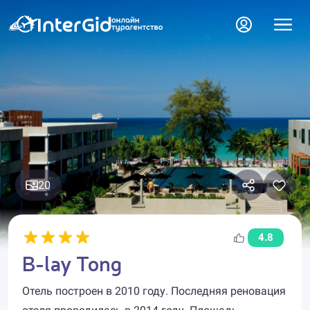
20
4.8
B-lay Tong
Отель построен в 2010 году. Последняя реновация