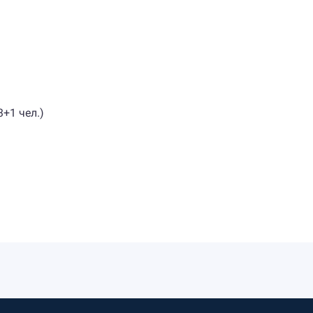
3+1 чел.)