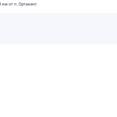
3 км от п. Ортакент.