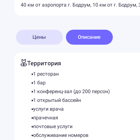
40 км от аэропорта г. Бодрум, 10 км от г. Бодрум, 
Цены
Описание
Территория
1 ресторан
1 бар
1 конференц-зал (до 200 персон)
1 открытый бассейн
услуги врача
прачечная
почтовые услуги
обслуживание номеров