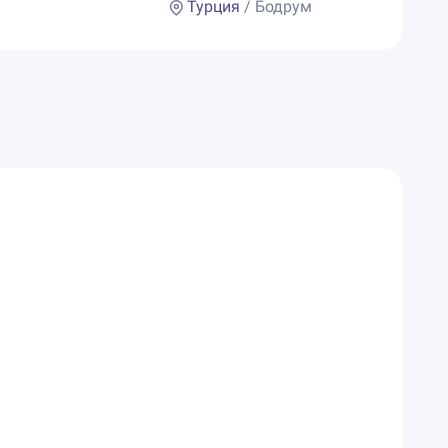
Турция
/ Бодрум