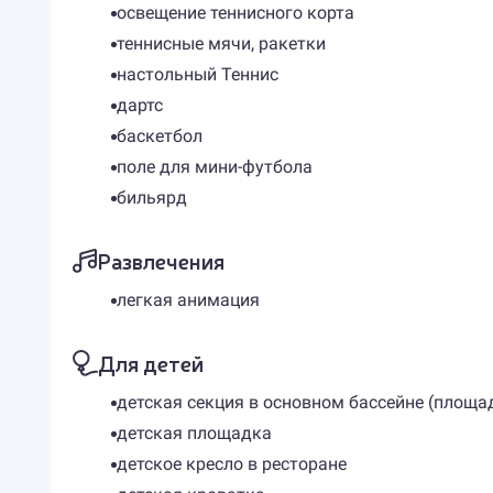
освещение теннисного корта
теннисные мячи, ракетки
настольный Теннис
дартс
баскетбол
поле для мини-футбола
бильярд
Развлечения
легкая анимация
Для детей
детская секция в основном бассейне (площадь
детская площадка
детское кресло в ресторане