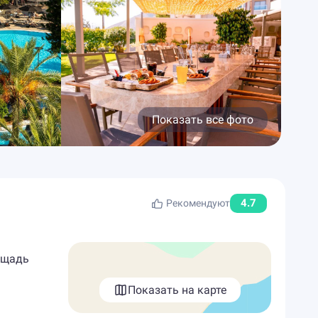
Показать все фото
4.7
Рекомендуют
ощадь
Показать на карте