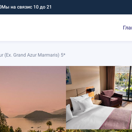
0
Мы на связи
с 10 до 21
Гла
ur (Ex. Grand Azur Marmaris) 5*