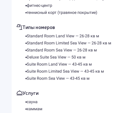
фитнес-центр
теннисный корт (травяное покрытие)
Типы номеров
Standard Room Land View — 26-28 кв м
Standard Room Limited Sea View — 26-28 кв м
Standard Room Sea View — 26-28 кв м
Deluxe Suite Sea View — 50 кв м
Suite Room Land View — 43-45 кв м
Suite Room Limited Sea View — 43-45 кв м
Suite Room Sea View — 43-45 кв м
Услуги
сауна
хаммам