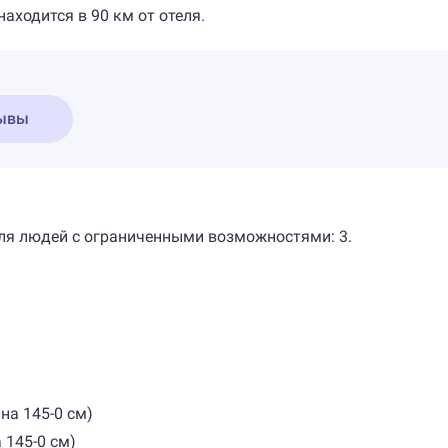
аходится в 90 км от отеля.
ывы
а для людей с ограниченными возможностями: 3.
на 145-0 см)
 145-0 см)