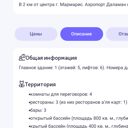
В 2 км от центра г. Мармарис. Аэропорт Даламан н
Цены
Описание
Отз
Общая информация
Главное здание: 1 (этажей: 5, лифтов: 6). Номер
Территория
комнаты для переговоров: 4
рестораны: 3 (из них ресторанов а’ля карт: 1)
бары: 3
открытый бассейн (площадь 800 кв. м., глуби
крытый бассейн (площадь 400 кв. м., глубина