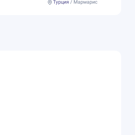
Турция
/ Мармарис