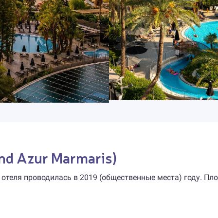
and Azur Marmaris)
я отеля проводилась в 2019 (общественные места) году. Пл