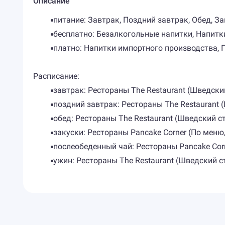
Описание
питание: Завтрак, Поздний завтрак, Обед, З
бесплатно: Безалкогольные напитки, Напитк
платно: Напитки импортного производства,
Расписание:
завтрак: Рестораны The Restaurant (Шведский 
поздний завтрак: Рестораны The Restaurant (Ш
обед: Рестораны The Restaurant (Шведский сто
закуски: Рестораны Pancake Corner (По меню, 
послеобеденный чай: Рестораны Pancake Corne
ужин: Рестораны The Restaurant (Шведский сто