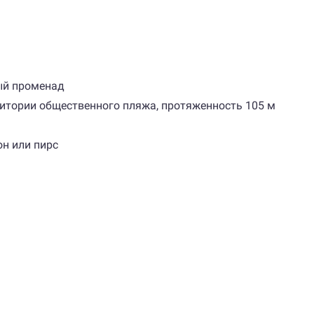
ый променад
ритории общественного пляжа, протяженность 105 м
он или пирс