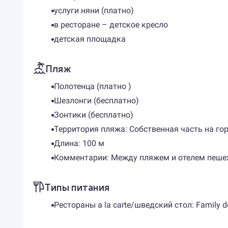
услуги няни (платно)
в ресторане – детское кресло
детская площадка
Пляж
Полотенца (платно )
Шезлонги (бесплатно)
Зонтики (бесплатно)
Территория пляжа: Собственная часть на го
Длина: 100 м
Комментарии: Между пляжем и отелем пешех
Типы питания
Рестораны a la carte/шведский стол: Family d