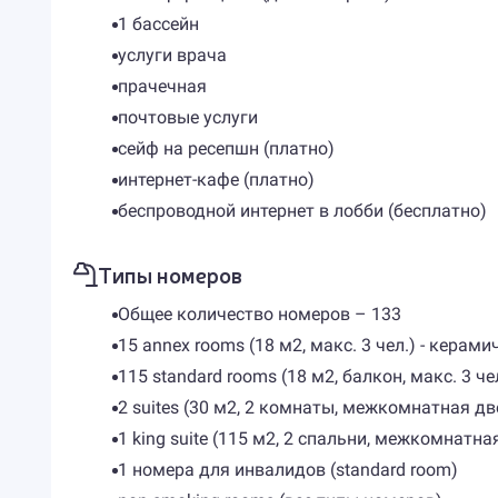
1 бассейн
услуги врача
прачечная
почтовые услуги
сейф на ресепшн (платно)
интернет-кафе (платно)
беспроводной интернет в лобби (бесплатно)
Типы номеров
Общее количество номеров – 133
15 annex rooms (18 м2, макс. 3 чел.) - керам
115 standard rooms (18 м2, балкон, макс. 3 ч
2 suites (30 м2, 2 комнаты, межкомнатная две
1 king suite (115 м2, 2 спальни, межкомнатна
1 номера для инвалидов (standard room)