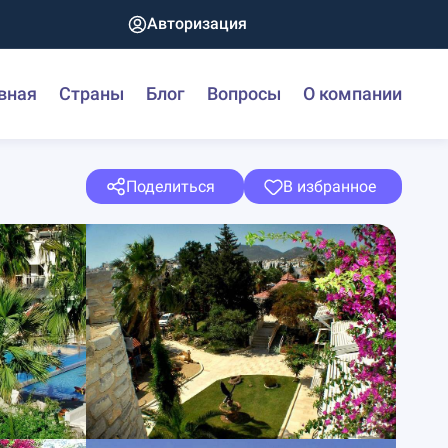
Авторизация
вная
Страны
Блог
Вопросы
О компании
Поделиться
В избранное