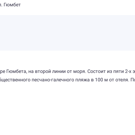
п. Гюмбет
тре Гюмбета, на второй линии от моря. Состоит из пяти 2-
щественного песчано-галечного пляжа в 100 м от отеля. П