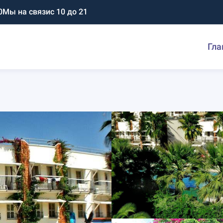
0
Мы на связи
с 10 до 21
Гла