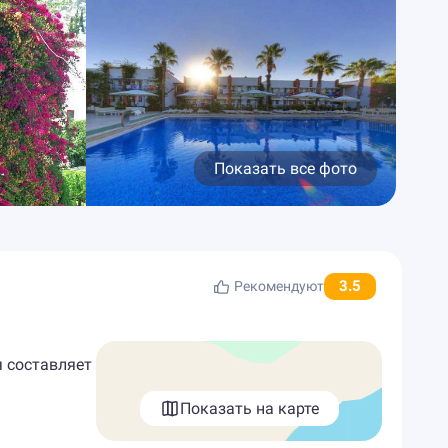
Показать все фото
3.5
Рекомендуют
я составляет
Показать на карте