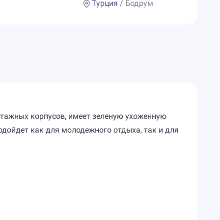
Турция
/ Бодрум
х этажных корпусов, имеет зеленую ухоженную
одойдет как для молодежного отдыха, так и для