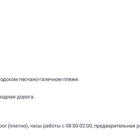
родском песчано-галечном пляже.
одная дорога.
oor (платно), часы работы с 08:00-02:00, предварительная 