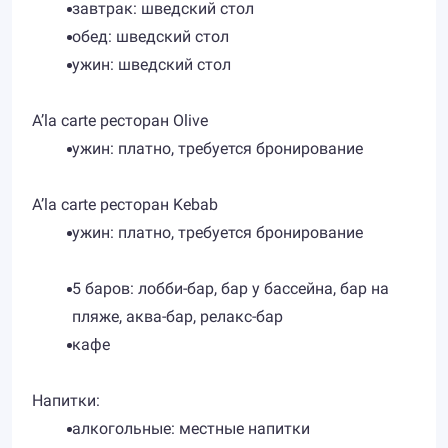
завтрак: шведский стол
обед: шведский стол
ужин: шведский стол
A’la carte ресторан Olive
ужин: платно, требуется бронирование
A’la carte ресторан Kebab
ужин: платно, требуется бронирование
5 баров: лобби-бар, бар у бассейна, бар на
пляже, аква-бар, релакс-бар
кафе
Напитки:
алкогольные: местные напитки