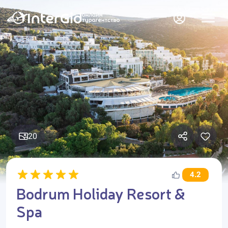
20
4.2
Bodrum Holiday Resort &
Spa