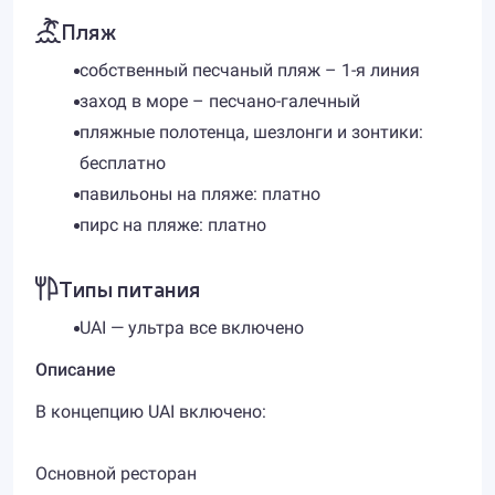
Пляж
собственный песчаный пляж – 1-я линия
заход в море – песчано-галечный
пляжные полотенца, шезлонги и зонтики:
бесплатно
павильоны на пляже: платно
пирс на пляже: платно
Типы питания
UAI — ультра все включено
Описание
В концепцию UAI включено:
Основной ресторан