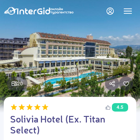
20
4.5
Solivia Hotel (Ex. Titan
Select)