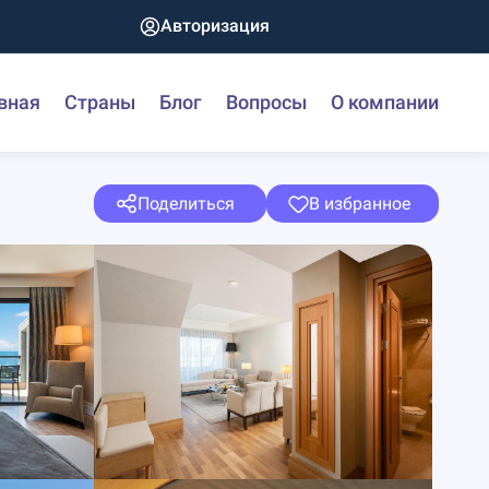
Авторизация
вная
Страны
Блог
Вопросы
О компании
Поделиться
В избранное