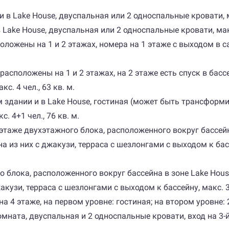
 в Lake House, двуспальная или 2 односпальные кровати, мак
 Lake House, двуспальная или 2 односпальные кровати, макс.
сположены на 1 и 2 этажах, номера на 1 этаже с выходом в 
e, расположены на 1 и 2 этажах, на 2 этаже есть спуск в бас
. 4 чел., 63 кв. м.
ном здании и в Lake House, гостиная (может быть трансфор
 4+1 чел., 76 кв. м.
 этаже двухэтажного блока, расположенного вокруг бассейна
из них с джакузи, терраса с шезлонгами с выходом к бассейн
о блока, расположенного вокруг бассейна в зоне Lake Hous
кузи, терраса с шезлонгами с выходом к бассейну, макс. 3+1
 на 4 этаже, на первом уровне: гостиная; на втором уровне:
мната, двуспальная и 2 односпальные кровати, вход на 3-й