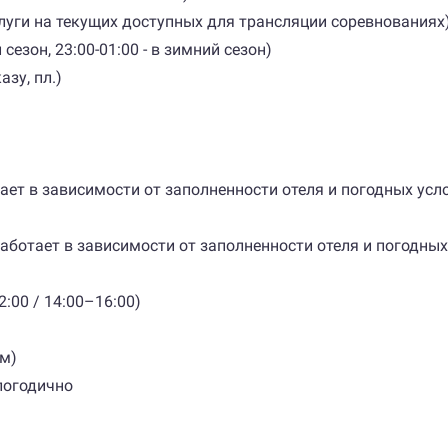
услуги на текущих доступных для трансляции соревнованиях)
й сезон, 23:00-01:00 - в зимний сезон)
зу, пл.)
тает в зависимости от заполненности отеля и погодных усл
работает в зависимости от заполненности отеля и погодны
2:00 / 14:00–16:00)
 м)
глогодично