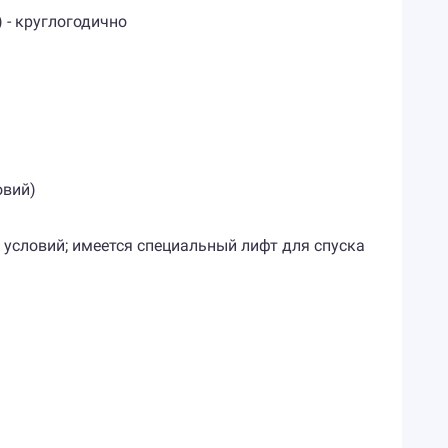
 - круглогодично
овий)
х условий; имеется специальный лифт для спуска