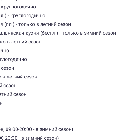
 - круглогодично
пл.) - круглогодично
я (пл.) - только в летний сезон
тальянская кухня (беспл.) - только в зимний сезон
лько в летний сезон
ично
углогодично
 сезон
о в летний сезон
й сезон
летний сезон
он
н, 09:00-20:00 - в зимний сезон)
00-23:30 - в зимний сезон)