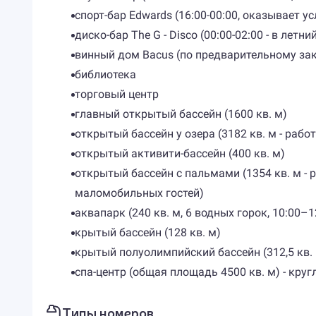
спорт-бар Edwards (16:00-00:00, оказывает 
диско-бар The G - Disco (00:00-02:00 - в летни
винный дом Bacus (по предварительному зака
библиотека
торговый центр
главный открытый бассейн (1600 кв. м)
открытый бассейн у озера (3182 кв. м - рабо
открытый активити-бассейн (400 кв. м)
открытый бассейн с пальмами (1354 кв. м - 
маломобильных гостей)
аквапарк (240 кв. м, 6 водных горок, 10:00–1
крытый бассейн (128 кв. м)
крытый полуолимпийский бассейн (312,5 кв.
спа-центр (общая площадь 4500 кв. м) - кру
Типы номеров