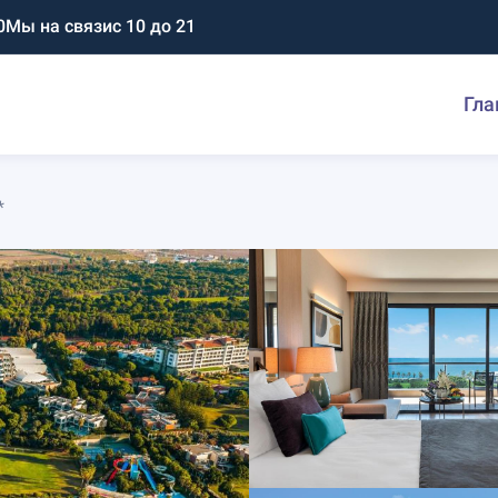
0
Мы на связи
с 10 до 21
Гла
*