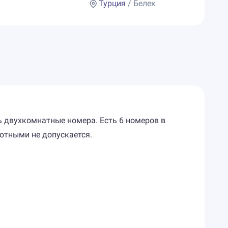
Турция
/ Белек
ь двухкомнатные номера. Есть 6 номеров в
отными не допускается.