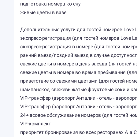
подготовка номера ко сну
живые цветы в вазе
Дополнительные услуги для гостей номеров Love Lake S
экспресс-регистрация (для гостей номеров Love Lake
экспресс-регистрация в номере (для гостей номеров R
ранний въезд/поздний выезд в случае доступнос
свежие цветы в номере в день заезда (ля гостей ном
свежие цветы в номере во время пребывания (для го
приветствие со свежими цветами (для гостей номеров
шампанское, свежевыжатые фруктовые соки и канапе
VIP-трансфер (аэропорт Анталии - отель - аэропорт 
VIP-трансфер (аэропорт Анталии - отель - аэропор
24-часовое обслуживание номеров (для гостей номеро
VIP-комплект
приоритет бронирования во всех ресторанах A'la Car