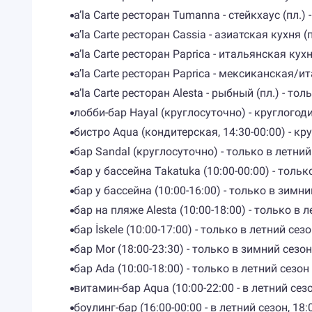
a’la Carte ресторан Tumanna - стейкхаус (пл.)
a’la Carte ресторан Cassia - азиатская кухня (
a’la Carte ресторан Paprica - итальянская кухн
a’la Carte ресторан Paprica - мексиканская/и
a’la Carte ресторан Alesta - рыбный (пл.) - то
лобби-бар Hayal (круглосуточно) - круглогод
бистро Aqua (кондитерская, 14:30-00:00) - кр
бар Sandal (круглосуточно) - только в летний
бар у бассейна Takatuka (10:00-00:00) - тольк
бар у бассейна (10:00-16:00) - только в зимни
бар на пляже Alesta (10:00-18:00) - только в 
бар İskele (10:00-17:00) - только в летний сез
бар Mor (18:00-23:30) - только в зимний сезон
бар Ada (10:00-18:00) - только в летний сезон
витамин-бар Aqua (10:00-22:00 - в летний сезо
боулинг-бар (16:00-00:00 - в летний сезон, 18: