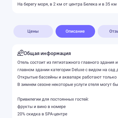
На берегу моря, в 2 км от центра Белека и в 35 к
Цены
Описание
Отз
Общая информация
Отель состоит из пятиэтажного главного здания 
главном здании категории Deluxe с видом на са
Открытые бассейны и аквапарк работают только в
В зимнем сезоне некоторые услуги отеля могут б
Привилегии для постоянных гостей:
фрукты и вино в номере
20% скидка в SPA-центре