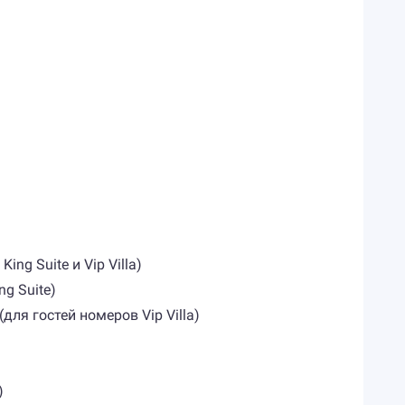
g Suite и Vip Villa)
ng Suite)
ля гостей номеров Vip Villa)
)