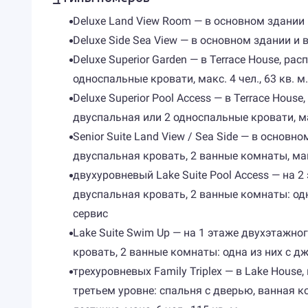
Deluxe Land View Room — в основном здании и
Deluxe Side Sea View — в основном здании и в
Deluxe Superior Garden — в Terrace House, ра
односпальные кровати, макс. 4 чел., 63 кв. м.
Deluxe Superior Pool Access — в Terrace Hous
двуспальная или 2 односпальные кровати, макс
Senior Suite Land View / Sea Side — в основ
двуспальная кровать, 2 ванные комнаты, макс.
двухуровневый Lake Suite Pool Access — на 2
двуспальная кровать, 2 ванные комнаты: одна 
сервис
Lake Suite Swim Up — на 1 этаже двухэтажног
кровать, 2 ванные комнаты: одна из них с джа
трехуровневых Family Triplex — в Lake House,
третьем уровне: спальня с дверью, ванная ко