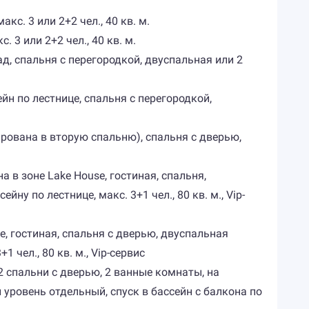
с. 3 или 2+2 чел., 40 кв. м.
 3 или 2+2 чел., 40 кв. м.
сад, спальня с перегородкой, двуспальная или 2
сейн по лестнице, спальня с перегородкой,
мирована в вторую спальню), спальня с дверью,
 в зоне Lake House, гостиная, спальня,
у по лестнице, макс. 3+1 чел., 80 кв. м., Vip-
e, гостиная, спальня с дверью, двуспальная
 чел., 80 кв. м., Vip-сервис
 2 спальни с дверью, 2 ванные комнаты, на
 уровень отдельный, спуск в бассейн с балкона по