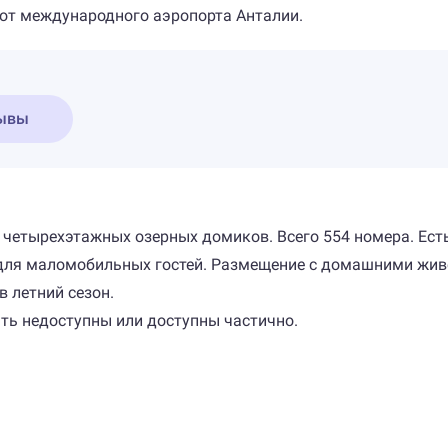
м от международного аэропорта Анталии.
ывы
и четырехэтажных озерных домиков. Всего 554 номера. Ест
д для маломобильных гостей. Размещение с домашними жив
 летний сезон.
ыть недоступны или доступны частично.