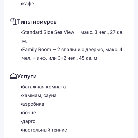
кафе
Типы номеров
Standard Side Sea View — макс. 3 чел., 27 кв.
м.
Family Room — 2 спальни с дверью, макс. 4
чел. + инф. или 3+2 чел., 45 кв. м.
Услуги
багажная комната
хаммам, сауна
аэробика
бочче
дартс
настольный теннис