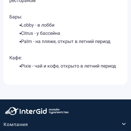
рестораном
Бары:
Lobby - в лобби
Citrus - у бассейна
Palm - на пляже, открыт в летний период
Кафе:
Pixie - чай и кофе, открыто в летний период
Компания