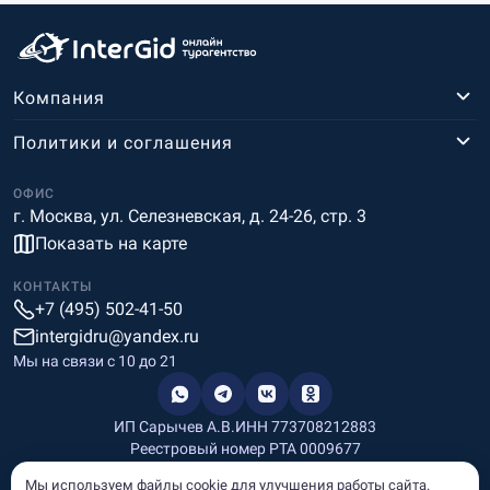
Компания
Политики и соглашения
ОФИС
г. Москва, ул. Селезневская, д. 24-26, стр. 3
Показать на карте
КОНТАКТЫ
+7 (495) 502-41-50
intergidru@yandex.ru
Мы на связи c 10 до 21
ИП Сарычев А.В.
ИНН 773708212883
Реестровый номер РТА 0009677
Разработка и дизайн
Мы используем файлы cookie для улучшения работы сайта.