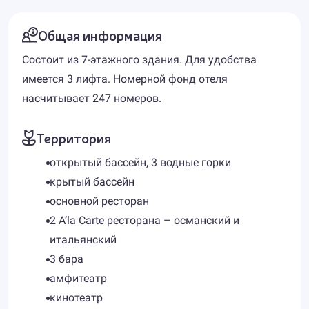
Общая информация
Состоит из 7-этажного здания. Для удобства
имеется 3 лифта. Номерной фонд отеля
насчитывает 247 номеров.
Территория
открытый бассейн, 3 водные горки
крытый бассейн
основной ресторан
2 A’la Carte ресторана – османский и
итальянский
3 бара
амфитеатр
кинотеатр