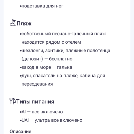
подставка для ног
Пляж
собственный песчано-галечный пляж
находится рядом с отелем
шезлонги, зонтики, пляжные полотенца
(депозит) — бесплатно
заход в море — галька
душ, спасатель на пляже, кабина для
переодевания
Типы питания
AI — все включено
UAI — ультра все включено
Описание