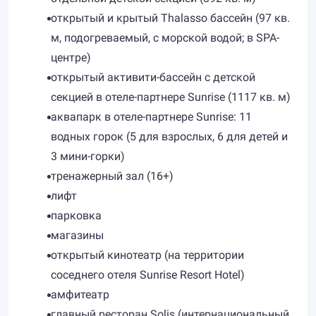
открытый и крытый Thalasso бассейн (97 кв.
м, подогреваемый, с морской водой; в SPA-
центре)
открытый активити-бассейн с детской
секцией в отеле-партнере Sunrise (1117 кв. м)
аквапарк в отеле-партнере Sunrise: 11
водных горок (5 для взрослых, 6 для детей и
3 мини-горки)
тренажерный зал (16+)
лифт
парковка
магазины
открытый кинотеатр (на территории
соседнего отеля Sunrise Resort Hotel)
амфитеатр
главный ресторан Solis (интернациональный,