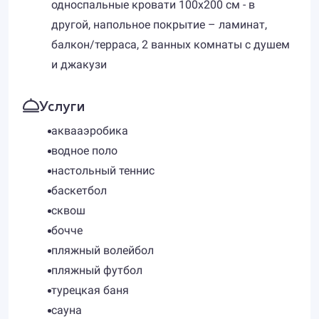
односпальные кровати 100х200 см - в
другой, напольное покрытие – ламинат,
балкон/терраса, 2 ванных комнаты с душем
и джакузи
Услуги
аквааэробика
водное поло
настольный теннис
баскетбол
сквош
бочче
пляжный волейбол
пляжный футбол
турецкая баня
сауна