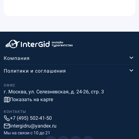
Компания
Политики и соглашения
ОФИС
г. Москва, ул. Селезневская, д. 24-26, стр. 3
Показать на карте
КОНТАКТЫ
+7 (495) 502-41-50
intergidru@yandex.ru
Мы на связи c 10 до 21