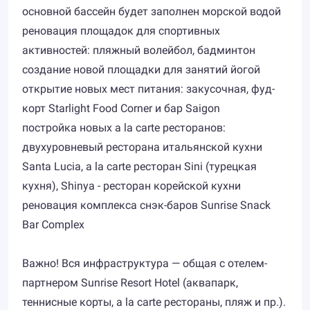
основной бассейн будет заполнен морской водой
реновация площадок для спортивных
активностей: пляжный волейбол, бадминтон
создание новой площадки для занятий йогой
открытие новых мест питания: закусочная, фуд-
корт Starlight Food Corner и бар Saigon
постройка новых a la carte ресторанов:
двухуровневый ресторана итальянской кухни
Santa Lucia, a la carte ресторан Sini (турецкая
кухня), Shinya - ресторан корейской кухни
реновация комплекса снэк-баров Sunrise Snack
Bar Complex
Важно! Вся инфраструктура — общая с отелем-
партнером Sunrise Resort Hotel (аквапарк,
теннисные корты, a la carte рестораны, пляж и пр.).