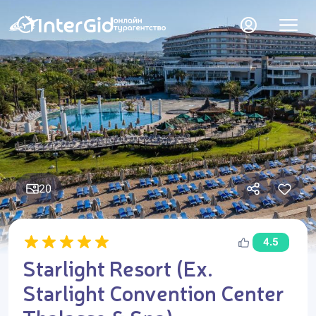
20
4.5
Starlight Resort (Ex.
Starlight Convention Center