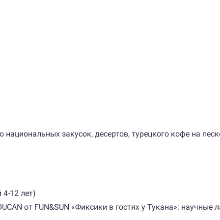
национальных закусок, десертов, турецкого кофе на песке
4-12 лет)
CAN от FUN&SUN «Фиксики в гостях у Тукана»: научные л