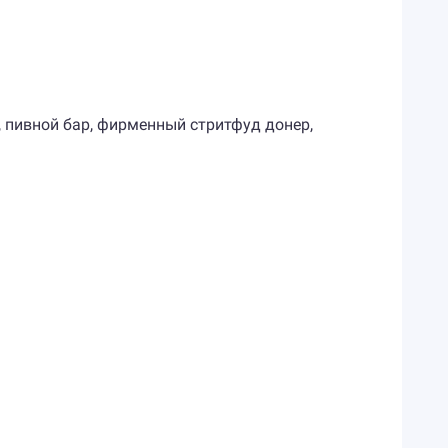
н, пивной бар, фирменный стритфуд донер,