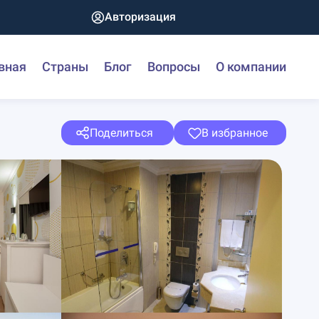
Авторизация
вная
Страны
Блог
Вопросы
О компании
Поделиться
В избранное