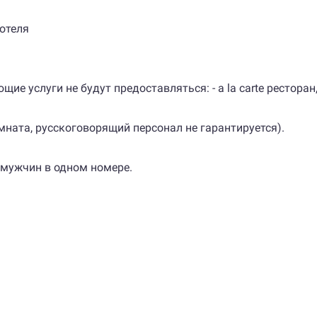
 отеля
ющие услуги не будут предоставляться: - a la carte рестора
мната, русскоговорящий персонал не гарантируется).
 мужчин в одном номере.