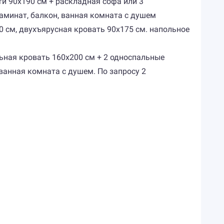
ти 90х190 см + раскладная софа или 3
аминат, балкон, ванная комната с душем
00 см, двухъярусная кровать 90х175 см. напольное
альная кровать 160х200 см + 2 односпальные
ванная комната с душем. По запросу 2