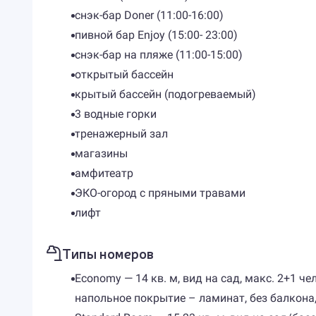
снэк-бар Doner (11:00-16:00)
пивной бар Enjoy (15:00- 23:00)
снэк-бар на пляже (11:00-15:00)
​открытый бассейн
крытый бассейн (подогреваемый)
3 водные горки
тренажерный зал
магазины
амфитеатр
ЭКО-огород с пряными травами
лифт
Типы номеров
Economy — 14 кв. м, вид на сад, макс. 2+1 
напольное покрытие – ламинат, без балкона