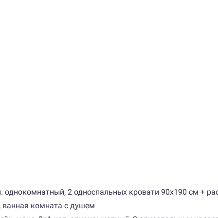
чел. однокомнатный, 2 односпальных кровати 90х190 см + 
, ванная комната с душем