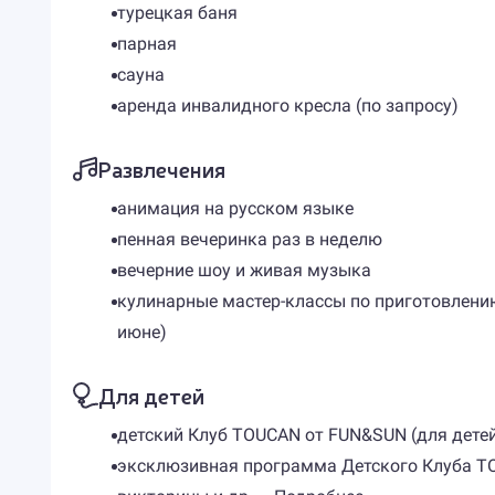
турецкая баня
парная
сауна
аренда инвалидного кресла (по запросу)
Развлечения
анимация на русском языке
пенная вечеринка раз в неделю
вечерние шоу и живая музыка​
кулинарные мастер-классы по приготовлению 
июне)
Для детей
детский Клуб TOUCAN от FUN&SUN (для детей 
эксклюзивная программа Детского Клуба TOU