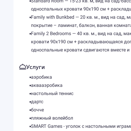
Standard Room — 15-23 кв. м, вид на сад/ба
односпальных кровати 90х190 см + расклады
Family with Bunkbed — 20 кв. м., вид на сад
покрытие – ламинат, балкон, ванная комнат
​Family 2 Bedrooms — 40 кв. м., вид на сад,
кровати 90х190 см + раскладывающаяся доп.
односпальные кровати сдвигаются вместе и 
Услуги
аэробика
аквааэробика
настольный теннис
дартс
бочче
пляжный волейбол
SMART Games - уголок с настольными играм