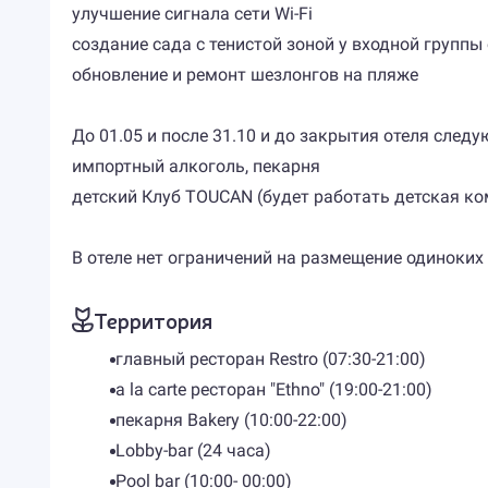
улучшение сигнала сети Wi-Fi
создание сада с тенистой зоной у входной группы
обновление и ремонт шезлонгов на пляже
До 01.05 и после 31.10 и до закрытия отеля следу
импортный алкоголь, пекарня
детский Клуб TOUCAN (будет работать детская ко
В отеле нет ограничений на размещение одиноких
Территория
главный ресторан Restro (07:30-21:00)
a la carte ресторан "Ethno" (19:00-21:00)
пекарня Bakery (10:00-22:00)
Lobby-bar (24 часа)
Pool bar (10:00- 00:00)