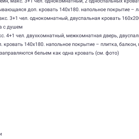
ссейн, макс. 3+1 чел. однокомнатный, 2 односпальных крова
вающаяся доп. кровать 140x180. напольное покрытие – л
, макс. 3+1 чел. однокомнатный, двуспальная кровать 160х2
а с душем
 макс. 4+1 чел. двухкомнатный, межкомнатная дверь, двусп
 кровать 140x180. напольное покрытие – плитка, балкон, 
заправляются бельем как одна кровать (см. фото)
и