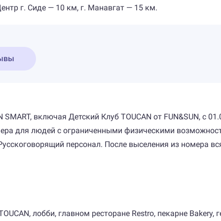
ентр г. Сиде — 10 км, г. Манавгат — 15 км.
ывы
SMART, включая Детский Клуб TOUCAN от FUN&SUN, c 01.05 
омера для людей с ограниченными физическими возможност
 Русскоговорящий персонал. После выселения из номера вс
UCAN, лобби, главном ресторане Restro, пекарне Bakery, ге