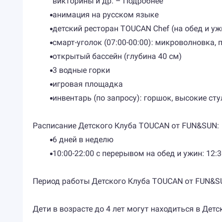
викторины и др. – Подробнее
анимация на русском языке
детский ресторан TOUCAN Chef (на обед и уж
смарт-уголок (07:00-00:00): микроволновка, 
открытый бассейн (глубина 40 см)
3 водные горки
игровая площадка
инвентарь (по запросу): горшок, высокие сту
Расписание Детского Клуба TOUCAN от FUN&SUN:
6 дней в неделю
10:00-22:00 с перерывом на обед и ужин: 12:30
Период работы Детского Клуба TOUCAN от FUN&SUN 
Дети в возрасте до 4 лет могут находиться в Де