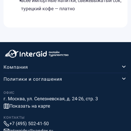
всее импортные напитки, свежевыжатый сок,
турецкий кофе — платно
Компания
Политики и соглашения
ОФИС
г. Москва, ул. Селезневская, д. 24-26, стр. 3
Показать на карте
КОНТАКТЫ
+7 (495) 502-41-50
intergidru@yandex.ru