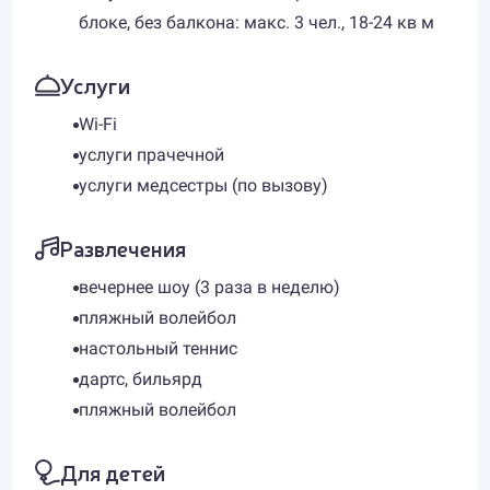
блоке, без балкона: макс. 3 чел., 18-24 кв м
Услуги
Wi-Fi
услуги прачечной
услуги медсестры (по вызову)
Развлечения
вечернее шоу (3 раза в неделю)
пляжный волейбол
настольный теннис
дартс, бильярд
пляжный волейбол
Для детей