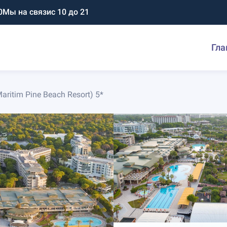
0
Мы на связи
с 10 до 21
Гла
Maritim Pine Beach Resort) 5*