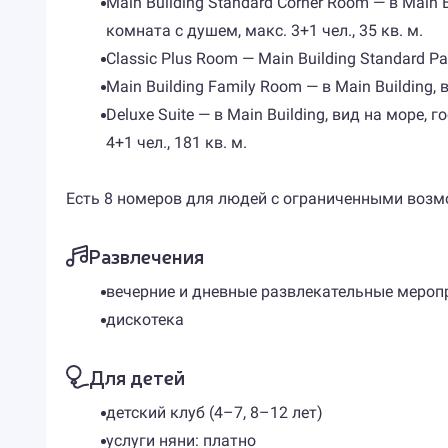
Main Building Standard Corner Room — в Main
комната с душем, макс. 3+1 чел., 35 кв. м.
Classic Plus Room — Main Building Standard Pa
Main Building Family Room — в Main Building,
Deluxe Suite — в Main Building, вид на море,
4+1 чел., 181 кв. м.
Есть 8 номеров для людей с ограниченными возмож
Развлечения
вечерние и дневные развлекательные мероп
дискотека
Для детей
детский клуб (4–7, 8–12 лет)
услуги няни: платно