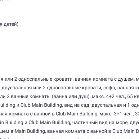
я детей)
я или 2 односпальные кровати, ванная комната с душем, мак
 двуспальная или 2 односпальные кровати, софа, ванная ком
или 2 ванные комнаты (ванна или душ), макс. 4+2 чел., 65 кв
Building и Club Main Building, вид на сад, двуспальная и 1
я комната с ванной в Club Main Building, макс. 3+1 чел., 33
Main Building и Club Main Building, частичный вид на море, 
 в Main Building, ванная комната с ванной в Club Main Build