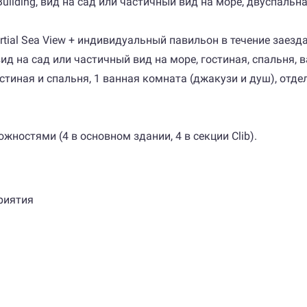
 Building, вид на сад или частичный вид на море, двуспальн
rtial Sea View + индивидуальный павильон в течение заезда (
 вид на сад или частичный вид на море, гостиная, спальня, в
 гостиная и спальня, 1 ванная комната (джакузи и душ), отд
ностями (4 в основном здании, 4 в секции Clib).
риятия