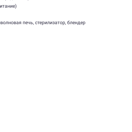
питание)
волновая печь, стерилизатор, блендер