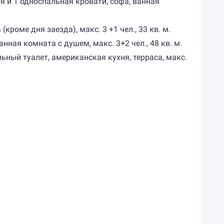
ая и 1 односпальная кровати, софа, ванная
кроме дня заезда), макс. 3 +1 чел., 33 кв. м.
анная комната с душем, макс. 3+2 чел., 48 кв. м.
ельный туалет, американская кухня, терраса, макс.