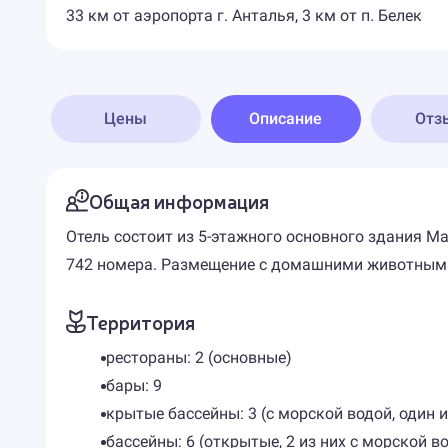
33 км от аэропорта г. Анталья, 3 км от п. Белек
Цены
Описание
Отз
Общая информация
Отель состоит из 5-этажного основного здания Main
742 номера. Размещение с домашними животными
Территория
рестораны: 2 (основные)
бары: 9
крытые бассейны: 3 (с морской водой, один и
бассейны: 6 (открытые, 2 из них с морской в