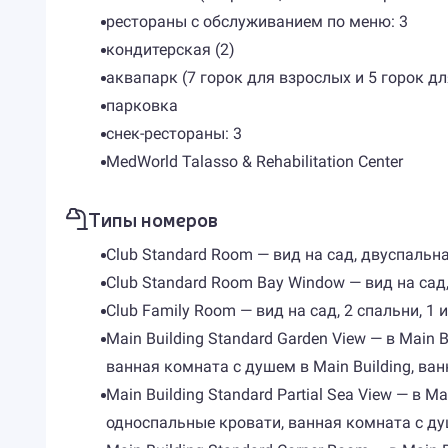
рестораны с обслуживанием по меню: 3
кондитерская (2)
аквапарк (7 горок для взрослых и 5 горок дл
парковка
снек-рестораны: 3
MedWorld Talasso & Rehabilitation Center
Типы номеров
Club Standard Room — вид на сад, двуспальна
Club Standard Room Bay Window — вид на сад,
Club Family Room — вид на сад, 2 спальни, 1 
Main Building Standard Garden View — в Main 
ванная комната с душем в Main Building, ванна
Main Building Standard Partial Sea View — в 
односпальные кровати, ванная комната с душем