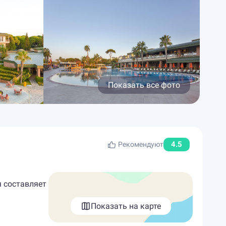
Показать все фото
4.5
Рекомендуют
я составляет
Показать на карте