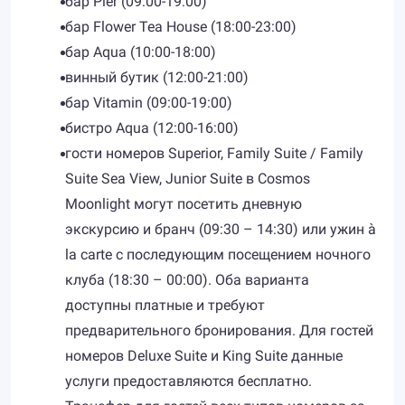
бар Pier (09:00-19:00)
бар Flower Tea House (18:00-23:00)
бар Aqua (10:00-18:00)
винный бутик (12:00-21:00)
бар Vitamin (09:00-19:00)
бистро Aqua (12:00-16:00)
гости номеров Superior, Family Suite / Family
Suite Sea View, Junior Suite в Cosmos
Moonlight могут посетить дневную
экскурсию и бранч (09:30 – 14:30) или ужин à
la carte с последующим посещением ночного
клуба (18:30 – 00:00). Оба варианта
доступны платные и требуют
предварительного бронирования. Для гостей
номеров Deluxe Suite и King Suite данные
услуги предоставляются бесплатно.