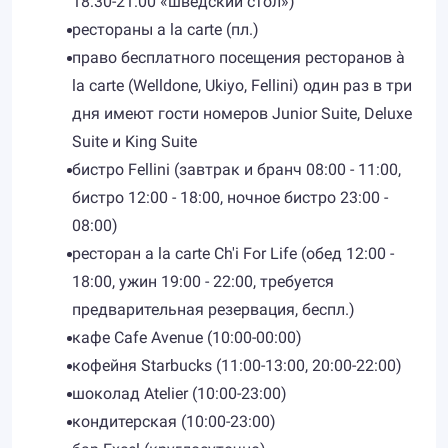
18:30-21:00 «шведский стол»)
рестораны a la carte (пл.)
право бесплатного посещения ресторанов à
la carte (Welldone, Ukiyo, Fellini) один раз в три
дня имеют гости номеров Junior Suite, Deluxe
Suite и King Suite
бистро Fellini (завтрак и бранч 08:00 - 11:00,
бистро 12:00 - 18:00, ночное бистро 23:00 -
08:00)
ресторан a la carte Ch'i For Life (обед 12:00 -
18:00, ужин 19:00 - 22:00, требуется
предварительная резервация, беспл.)
кафе Cafe Avenue (10:00-00:00)
кофейня Starbucks (11:00-13:00, 20:00-22:00)
шоколад Atelier (10:00-23:00)
кондитерская (10:00-23:00)