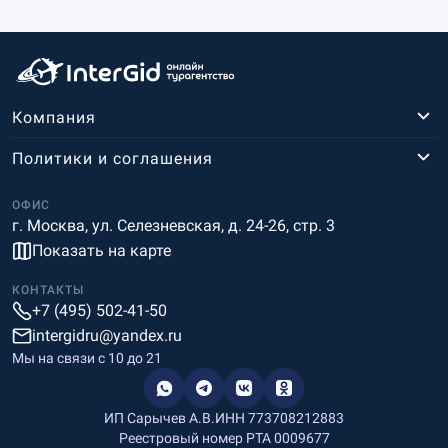
Компания
Политики и соглашения
ОФИС
г. Москва, ул. Селезневская, д. 24-26, стр. 3
Показать на карте
КОНТАКТЫ
+7 (495) 502-41-50
intergidru@yandex.ru
Мы на связи c 10 до 21
ИП Сарычев А.В.
ИНН 773708212883
Реестровый номер РТА 0009677