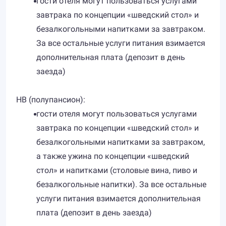
гости отеля могут пользоваться услугами
завтрака по концепции «шведский стол» и
безалкогольными напитками за завтраком.
За все остальные услуги питания взимается
дополнительная плата (депозит в день
заезда)
HB (полупансион):
гости отеля могут пользоваться услугами
завтрака по концепции «шведский стол» и
безалкогольными напитками за завтраком,
а также ужина по концепции «шведский
стол» и напитками (столовые вина, пиво и
безалкогольные напитки). За все остальные
услуги питания взимается дополнительная
плата (депозит в день заезда)