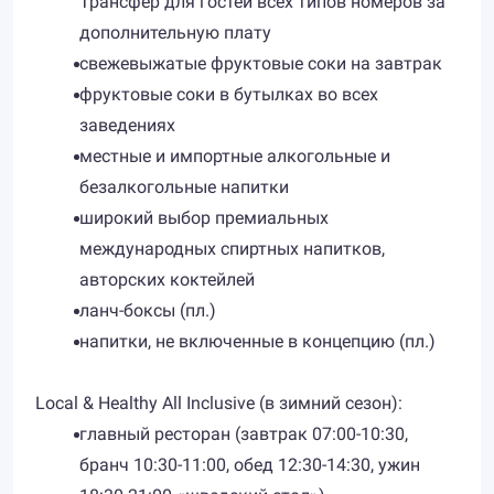
Трансфер для гостей всех типов номеров за
дополнительную плату
свежевыжатые фруктовые соки на завтрак
фруктовые соки в бутылках во всех
заведениях
местные и импортные алкогольные и
безалкогольные напитки
широкий выбор премиальных
международных спиртных напитков,
авторских коктейлей
ланч-боксы (пл.)
напитки, не включенные в концепцию (пл.)
Local & Healthy All Inclusive (в зимний сезон):
главный ресторан (завтрак 07:00-10:30,
бранч 10:30-11:00, обед 12:30-14:30, ужин