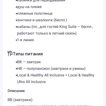
кабинки для переодевания
душ на пляже
пляжные полотенца
зонтики и шезлонги (беспл.)
кабаны (пл., для гостей King Suite — беспл.,
работают только в летний сезон)
1-я линия
Типы питания
BB — завтрак
HB — полупансион (завтраки и ужины)
Local & Healthy All Inclusive = Local & Healthy
Ultra All Inclusive
Описание
BB (завтраки):