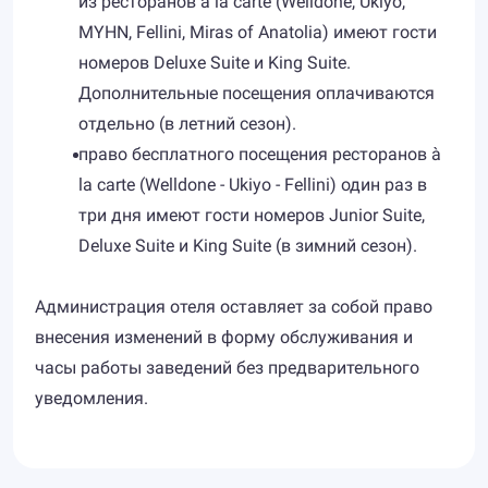
из ресторанов a la carte (Welldone, Ukiyo,
MYHN, Fellini, Miras of Anatolia) имеют гости
номеров Deluxe Suite и King Suite.
Дополнительные посещения оплачиваются
отдельно (в летний сезон).
право бесплатного посещения ресторанов à
la carte (Welldone - Ukiyo - Fellini) один раз в
три дня имеют гости номеров Junior Suite,
Deluxe Suite и King Suite (в зимний сезон).
Администрация отеля оставляет за собой право
внесения изменений в форму обслуживания и
часы работы заведений без предварительного
уведомления.