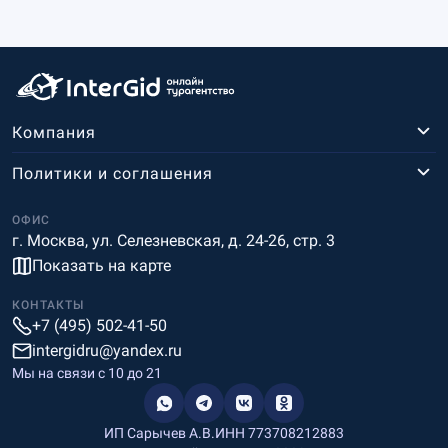
Компания
Политики и соглашения
ОФИС
г. Москва, ул. Селезневская, д. 24-26, стр. 3
Показать на карте
КОНТАКТЫ
+7 (495) 502-41-50
intergidru@yandex.ru
Мы на связи c 10 до 21
ИП Сарычев А.В.
ИНН 773708212883