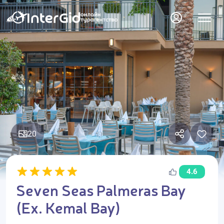
20
4.6
Seven Seas Palmeras Bay
(Ex. Kemal Bay)