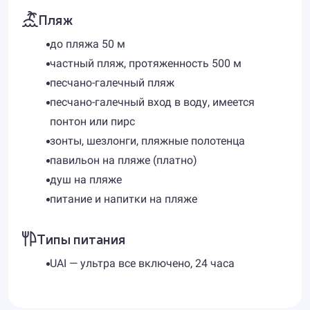
Пляж
до пляжа 50 м
частный пляж, протяженность 500 м
песчано-галечный пляж
песчано-галечный вход в воду, имеется
понтон или пирс
зонты, шезлонги, пляжные полотенца
павильон на пляже (платно)
душ на пляже
питание и напитки на пляже
Типы питания
UAI — ультра все включено, 24 часа