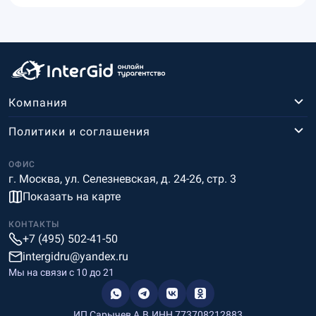
Компания
Политики и соглашения
ОФИС
г. Москва, ул. Селезневская, д. 24-26, стр. 3
Показать на карте
КОНТАКТЫ
+7 (495) 502-41-50
intergidru@yandex.ru
Мы на связи c 10 до 21
ИП Сарычев А.В.
ИНН 773708212883