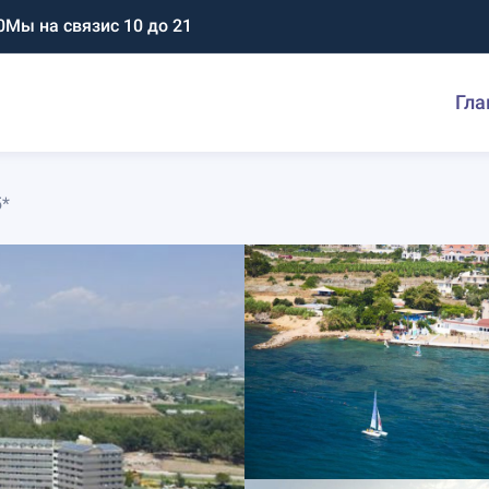
0
Мы на связи
с 10 до 21
Гла
5*