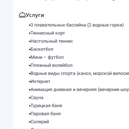
Услуги
3 плавательных бассейна (2 водные горки)
Теннисный корт
Настольный теннис
Баскетбол
Мини – футбол
Пляжный волейбол
Водные виды спорта (каноэ, морской велоси
Интернет
Анимация дневная и вечерняя (вечерние шоу
Сауна
Турецкая баня
Паровая баня
Солярий