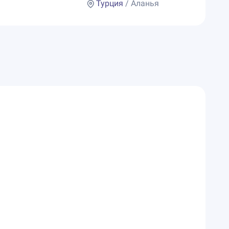
Турция
/ Аланья