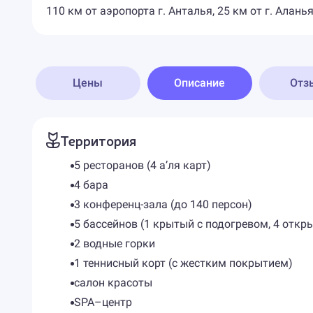
110 км от аэропорта г. Анталья, 25 км от г. Аланья
Цены
Описание
Отз
Территория
5 ресторанов (4 а’ля карт)
4 бара
3 конференц-зала (до 140 персон)
5 бассейнов (1 крытый с подогревом, 4 откр
2 водные горки
1 теннисный корт (с жестким покрытием)
салон красоты
SPA–центр