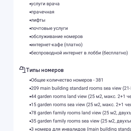
услуги врача
прачечная
лифты
почтовые услуги
обслуживание номеров
интернет-кафе (платно)
беспроводной интернет в лобби (бесплатно)
Типы номеров
Общее количество номеров - 381
209 main building standard rooms sea view (21-
44 garden rooms land view (25 м2, макс. 2+1 че
15 garden rooms sea view (25 м2, макс. 2+1 чел
78 garden family rooms land view (25 м2, двух
35 garden family rooms sea view (25 м2, двухъ
3 номера для инвалидов (main building stand