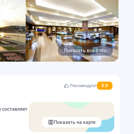
Показать все фото
3.9
Рекомендуют
я составляет
Показать на карте