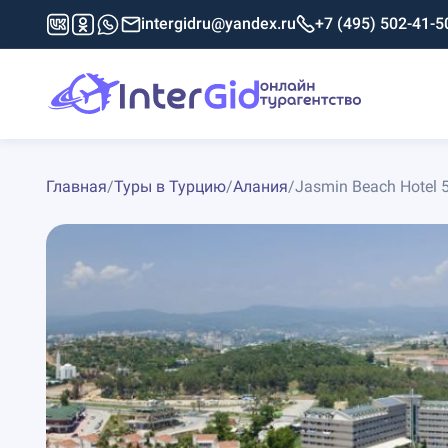
intergidru@yandex.ru
+7 (495) 502-41-5
Главная
/
Туры в Турцию
/
Алания
/
Jasmin Beach Hotel 