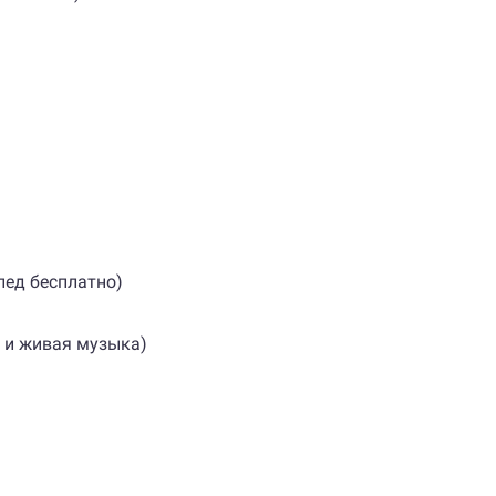
пед бесплатно)
 и живая музыка)