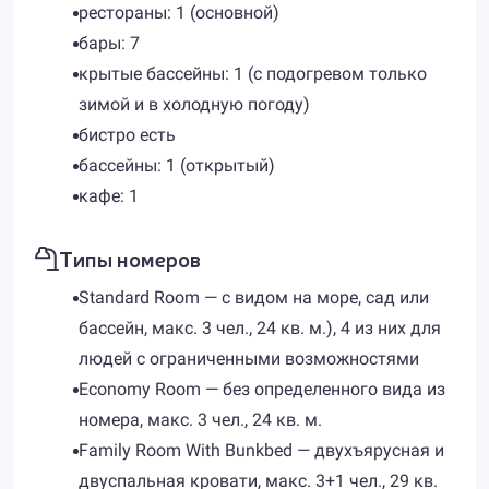
рестораны: 1 (основной)
бары: 7
крытые бассейны: 1 (с подогревом только
зимой и в холодную погоду)
бистро есть
бассейны: 1 (открытый)
кафе: 1
Типы номеров
Standard Room — с видом на море, сад или
бассейн, макс. 3 чел., 24 кв. м.), 4 из них для
людей с ограниченными возможностями
Economy Room — без определенного вида из
номера, макс. 3 чел., 24 кв. м.
Family Room With Bunkbed — двухъярусная и
двуспальная кровати, макс. 3+1 чел., 29 кв.