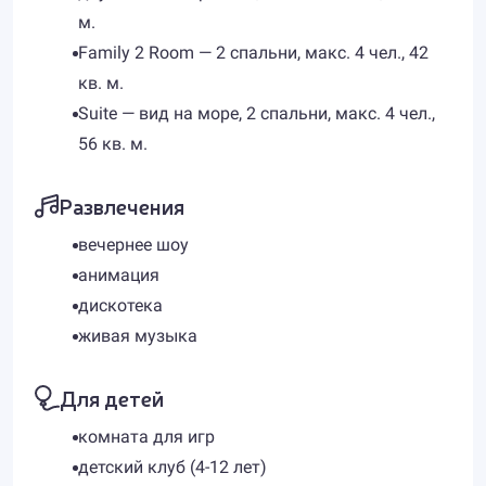
м.
Family 2 Room — 2 спальни, макс. 4 чел., 42
кв. м.
Suite — вид на море, 2 спальни, макс. 4 чел.,
56 кв. м.
Развлечения
вечернее шоу
анимация
дискотека
живая музыка
Для детей
комната для игр
детский клуб (4-12 лет)