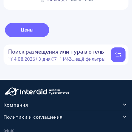
Цены
Поиск размещения или тура в отель
14.08.2026
3 дня
7–11
2
...ещё фильтры
Компания
Политики и соглашения
ОФИС