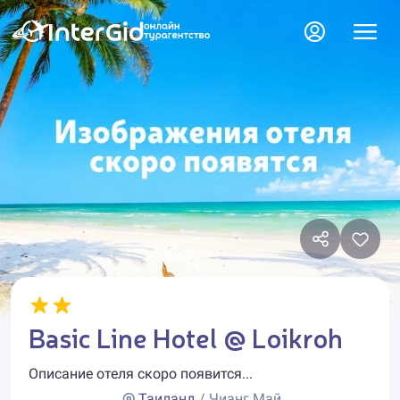
Basic Line Hotel @ Loikroh
Описание отеля скоро появится...
Таиланд
/ Чианг Май