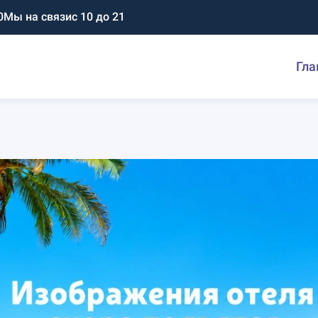
0
Мы на связи
с 10 до 21
Гла