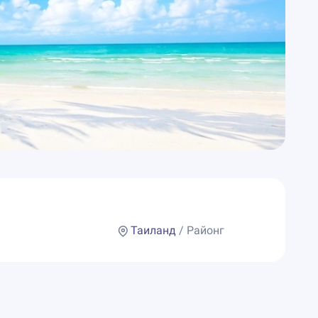
Таиланд
/ Районг