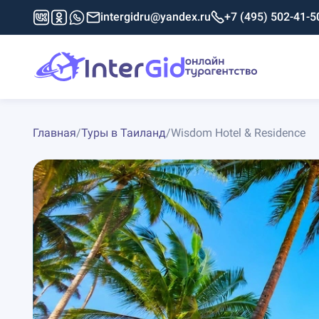
intergidru@yandex.ru
+7 (495) 502-41-5
Главная
/
Туры в Таиланд
/
Wisdom Hotel & Residence