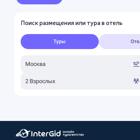
Поиск размещения или тура в отель
Туры
Оте