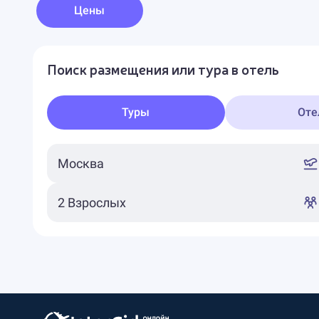
Цены
Поиск размещения или тура в отель
Туры
Оте