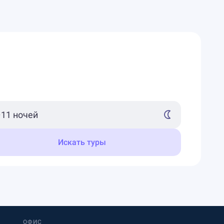
Искать туры
ОФИС