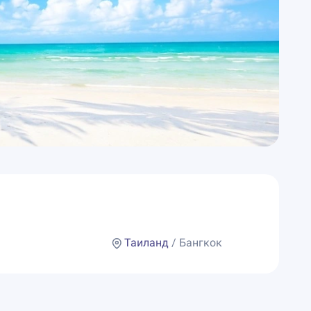
Таиланд
/ Бангкок