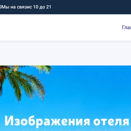
0
Мы на связи
с 10 до 21
Гла