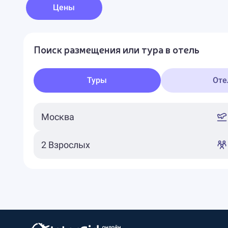
Цены
Поиск размещения или тура в отель
Туры
Оте