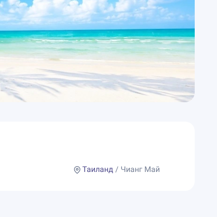
Таиланд
/ Чианг Май