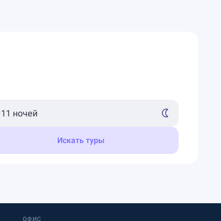
Искать туры
ОФИС