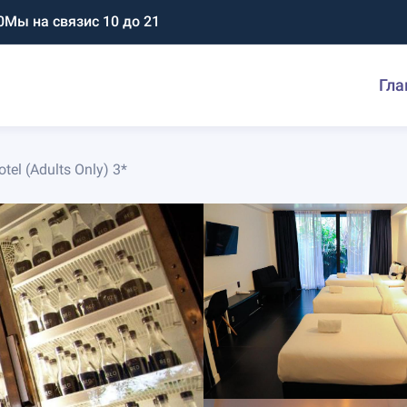
0
Мы на связи
с 10 до 21
Гла
tel (Adults Only) 3*