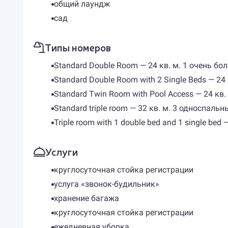
общий лаундж
сад
Типы номеров
Standard Double Room — 24 кв. м. 1 очень б
Standard Double Room with 2 Single Beds — 24
Standard Twin Room with Pool Access — 24 кв
Standard triple room — 32 кв. м. 3 односпаль
Triple room with 1 double bed and 1 single b
Услуги
круглосуточная стойка регистрации
услуга «звонок-будильник»
хранение багажа
круглосуточная стойка регистрации
ежедневная уборка