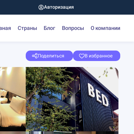
Авторизация
вная
Страны
Блог
Вопросы
О компании
Поделиться
В избранное