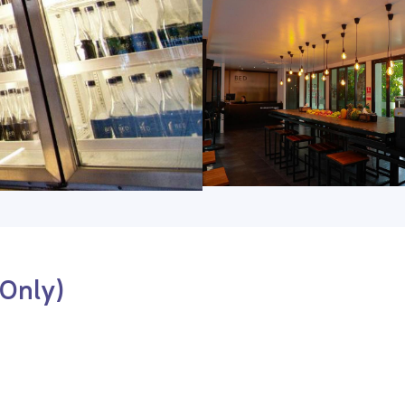
 Only)