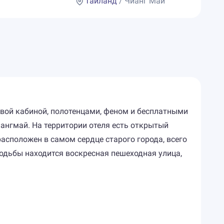
Таиланд
/ Чианг Май
вой кабиной, полотенцами, феном и бесплатными
ангмай. На территории отеля есть открытый
асположен в самом сердце старого города, всего
 ходьбы находится воскресная пешеходная улица,