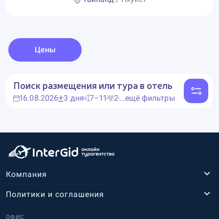
Цены
Поиск размещения или тура в отель
16.08.2026
3 дня
7–11
2
...ещё фильтры
Компания
Политики и соглашения
ОФИС