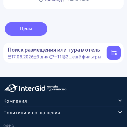
Цены
Поиск размещения или тура в отель
17.08.2026
3 дня
7–11
2
...ещё фильтры
Компания
Политики и соглашения
ОФИС