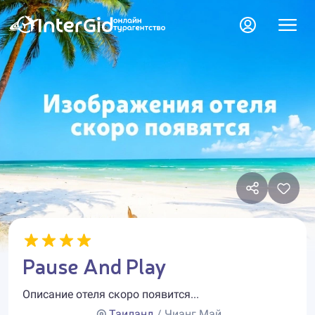
Pause And Play
Описание отеля скоро появится...
Таиланд
/ Чианг Май