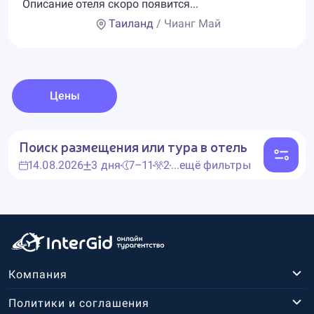
Описание отеля скоро появится...
Таиланд
/ Чианг Май
Цены
Поиск размещения или тура в отель
14.08.2026
3 дня
7–11
2
...ещё фильтры
Компания
Политики и соглашения